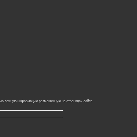
домо ложную информацию размещенную на страницах сайта.
.