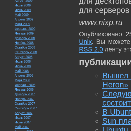
для десктопов
Август 2009
Июль 2009
для серверов
Июнь 2009
Май 2009
Апрель 2009
www.nixp.ru
Март 2009
Февраль 2009
Опубликовано 2
Январь 2009
Декабрь 2008
Unix
. Вы можете
Ноябрь 2008
Октябрь 2008
RSS 2.0
ленту эт
Сентябрь 2008
Август 2008
публикации
Июль 2008
Июнь 2008
Май 2008
Вышел L
Апрель 2008
Март 2008
Heron»
Февраль 2008
Январь 2008
Следу
Декабрь 2007
Ноябрь 2007
состоит
Октябрь 2007
Сентябрь 2007
В Ubunt
Август 2007
Июль 2007
Sun пла
Июнь 2007
Май 2007
Ubuntu