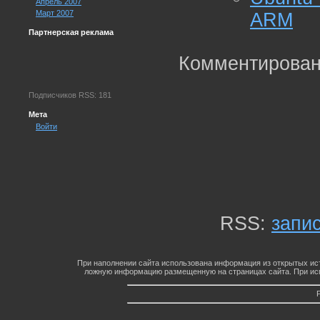
Апрель 2007
Март 2007
ARM
Партнерская реклама
Комментирован
Подписчиков RSS: 181
Мета
Войти
RSS:
запи
При наполнении сайта использована информация из открытых ист
ложную информацию размещенную на страницах сайта. При исп