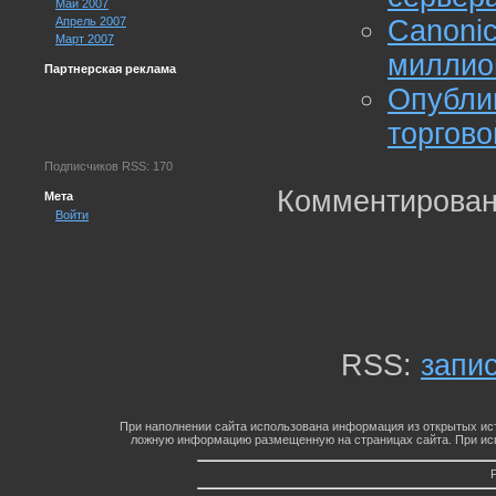
Май 2007
Апрель 2007
Canon
Март 2007
миллио
Партнерская реклама
Опубл
торгово
Подписчиков RSS: 170
Комментирован
Мета
Войти
RSS:
запи
При наполнении сайта использована информация из открытых ист
ложную информацию размещенную на страницах сайта. При исп