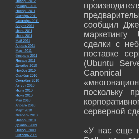
Январь 2012
производит
Декабрь 2011
Ноябрь 2011
предваритель
Октябрь 2011
Сентябрь 2011
сообщил Джер
Август 2011
Июль 2011
маркетингу 
Июнь 2011
Май 2011
сделки с не
Апрель 2011
Март 2011
поставке сер
Февраль 2011
Январь 2011
(Ubuntu Serv
Декабрь 2010
Canonical
Ноябрь 2010
Октябрь 2010
«многонацио
Сентябрь 2010
Август 2010
поскольку п
Июль 2010
Июнь 2010
корпоративн
Май 2010
Апрель 2010
серверной сд
Март 2010
Февраль 2010
Январь 2010
Декабрь 2009
«У нас еще н
Ноябрь 2009
Октябрь 2009