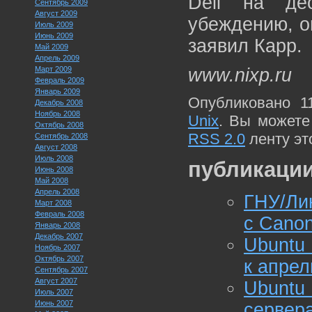
Dell на де
Сентябрь 2009
Август 2009
убеждению, о
Июль 2009
Июнь 2009
заявил Карр.
Май 2009
Апрель 2009
Март 2009
www.nixp.ru
Февраль 2009
Январь 2009
Опубликовано 1
Декабрь 2008
Ноябрь 2008
Unix
. Вы можете
Октябрь 2008
RSS 2.0
ленту эт
Сентябрь 2008
Август 2008
Июль 2008
публикации
Июнь 2008
Май 2008
Апрель 2008
ГНУ/Ли
Март 2008
Февраль 2008
с Canon
Январь 2008
Декабрь 2007
Ubuntu
Ноябрь 2007
Октябрь 2007
к апре
Сентябрь 2007
Август 2007
Ubuntu 
Июль 2007
Июнь 2007
сервер