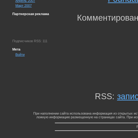
Апрель 2007
Март 2007
Партнерская реклама
Комментирован
Подписчиков RSS: 111
Мета
Войти
RSS:
запи
При наполнении сайта использована информация из открытых ист
ложную информацию размещенную на страницах сайта. При исп