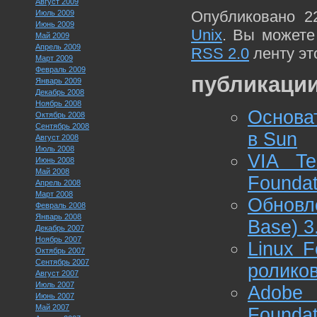
Август 2009
Опубликовано 2
Июль 2009
Июнь 2009
Unix
. Вы можете
Май 2009
Апрель 2009
RSS 2.0
ленту эт
Март 2009
Февраль 2009
публикации
Январь 2009
Декабрь 2008
Ноябрь 2008
Основа
Октябрь 2008
Сентябрь 2008
в Sun
Август 2008
Июль 2008
VIA Te
Июнь 2008
Май 2008
Foundat
Апрель 2008
Март 2008
Обновле
Февраль 2008
Январь 2008
Base) 3
Декабрь 2007
Ноябрь 2007
Linux 
Октябрь 2007
Сентябрь 2007
роликов
Август 2007
Июль 2007
Adobe 
Июнь 2007
Май 2007
Foundat