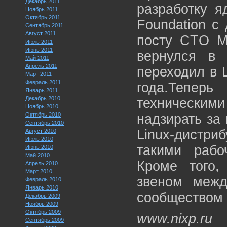
Декабрь 2011
разработку я
Ноябрь 2011
Октябрь 2011
Foundation с
Сентябрь 2011
Август 2011
посту CTO Ма
Июль 2011
Июнь 2011
вернулся в 
Май 2011
Апрель 2011
переходил в 
Март 2011
Февраль 2011
года.Тепер
Январь 2011
Декабрь 2010
техническим
Ноябрь 2010
Октябрь 2010
надзирать за
Сентябрь 2010
Linux-дистриб
Август 2010
Июль 2010
такими рабо
Июнь 2010
Май 2010
Кроме того
Апрель 2010
Март 2010
звеном межд
Февраль 2010
Январь 2010
сообществом 
Декабрь 2009
Ноябрь 2009
Октябрь 2009
www.nixp.ru
Сентябрь 2009