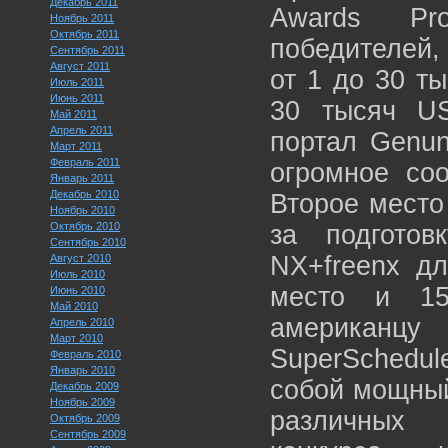
Декабрь 2011
Awards Pr
Ноябрь 2011
Октябрь 2011
победителей,
Сентябрь 2011
Август 2011
от 1 до 30 т
Июль 2011
Июнь 2011
30 тысяч U
Май 2011
Апрель 2011
портал Genun
Март 2011
Февраль 2011
огромное соо
Январь 2011
Декабрь 2010
Второе место
Ноябрь 2010
Октябрь 2010
за подгото
Сентябрь 2010
NX+freenx дл
Август 2010
Июль 2010
место и 15
Июнь 2010
Май 2010
американцу
Апрель 2010
Март 2010
SuperSchedu
Февраль 2010
Январь 2010
собой мощный
Декабрь 2009
Ноябрь 2009
различных 
Октябрь 2009
Сентябрь 2009