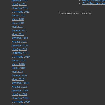
Декабрь 2011
Число Linux-дистр
IBM и Red Hat сов
Ноябрь 2011
Октябрь 2011
Сентябрь 2011
Комментирование закрыто.
Август 2011
Июль 2011
Июнь 2011
Май 2011
Апрель 2011
Март 2011
Февраль 2011
Январь 2011
Декабрь 2010
Ноябрь 2010
Октябрь 2010
Сентябрь 2010
Август 2010
Июль 2010
Июнь 2010
Май 2010
Апрель 2010
Март 2010
Февраль 2010
Январь 2010
Декабрь 2009
Ноябрь 2009
Октябрь 2009
Сентябрь 2009