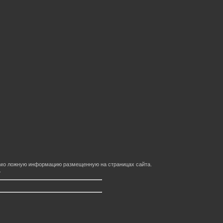
домо ложную информацию размещенную на страницах сайта.
.