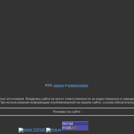
RSS:
записи
и
комментарии
.
тых источников. Владелец сайта не несет ответственности за недостоверную и заве
При использовании информации опубликованной на нашем сайте, ссылка обязательна
Реклама на сайте: