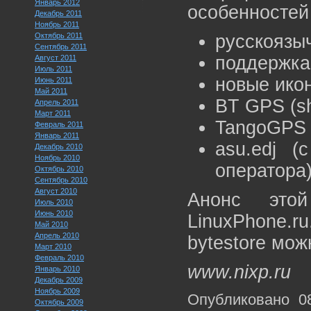
Январь 2012
особенностей 
Декабрь 2011
Ноябрь 2011
Октябрь 2011
русскоязы
Сентябрь 2011
поддержка
Август 2011
Июль 2011
новые икон
Июнь 2011
Май 2011
BT GPS (s
Апрель 2011
Март 2011
TangoGPS 
Февраль 2011
Январь 2011
asu.edj 
Декабрь 2010
Ноябрь 2010
оператора)
Октябрь 2010
Сентябрь 2010
Август 2010
Анонс это
Июль 2010
Июнь 2010
LinuxPhone.
Май 2010
Апрель 2010
bytestore можн
Март 2010
Февраль 2010
www.nixp.ru
Январь 2010
Декабрь 2009
Ноябрь 2009
Опубликовано 0
Октябрь 2009