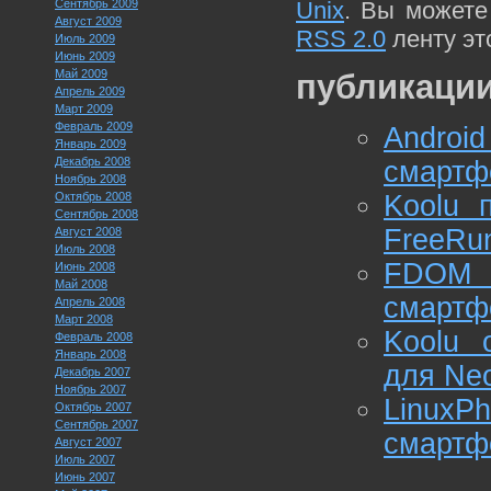
Сентябрь 2009
Unix
. Вы можете
Август 2009
RSS 2.0
ленту эт
Июль 2009
Июнь 2009
Май 2009
публикации
Апрель 2009
Март 2009
Февраль 2009
Androi
Январь 2009
Декабрь 2008
смартф
Ноябрь 2008
Октябрь 2008
Koolu 
Сентябрь 2008
FreeRun
Август 2008
Июль 2008
FDOM 
Июнь 2008
Май 2008
смартф
Апрель 2008
Март 2008
Koolu 
Февраль 2008
Январь 2008
для Ne
Декабрь 2007
Ноябрь 2007
LinuxP
Октябрь 2007
Сентябрь 2007
смартф
Август 2007
Июль 2007
Июнь 2007