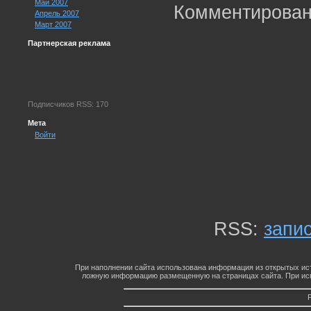
Май 2007
Комментирован
Апрель 2007
Март 2007
Партнерская реклама
Подписчиков RSS: 170
Мета
Войти
RSS:
запи
При наполнении сайта использована информация из открытых ист
ложную информацию размещенную на страницах сайта. При исп