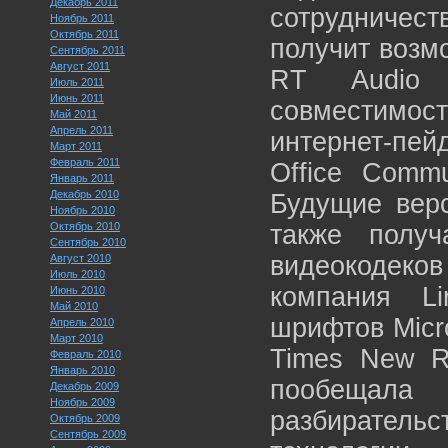
Декабрь 2011
сотрудничест
Ноябрь 2011
Октябрь 2011
получит возмо
Сентябрь 2011
Август 2011
RT Audio 
Июль 2011
Июнь 2011
совместимо
Май 2011
Апрель 2011
интернет-пей
Март 2011
Февраль 2011
Office Commu
Январь 2011
Декабрь 2010
Будущие верс
Ноябрь 2010
Октябрь 2010
также полу
Сентябрь 2010
видеокодеко
Август 2010
Июль 2010
компания Li
Июнь 2010
Май 2010
шрифтов Micro
Апрель 2010
Март 2010
Times New Ro
Февраль 2010
Январь 2010
пообещала
Декабрь 2009
Ноябрь 2009
разбирател
Октябрь 2009
Сентябрь 2009