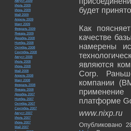
присоединени
Август 2009
Июль 2009
будет принят
Июнь 2009
Май 2009
Апрель 2009
Март 2009
Как поясняет
Февраль 2009
Январь 2009
качестве баз
Декабрь 2008
Ноябрь 2008
намерены ис
Октябрь 2008
Сентябрь 2008
технологиче
Август 2008
Июль 2008
являются комп
Июнь 2008
Май 2008
Corp. Рань
Апрель 2008
Март 2008
компании (BM
Февраль 2008
применение
Январь 2008
Декабрь 2007
платформе Go
Ноябрь 2007
Октябрь 2007
Сентябрь 2007
www.nixp.ru
Август 2007
Июль 2007
Июнь 2007
Опубликовано 2
Май 2007