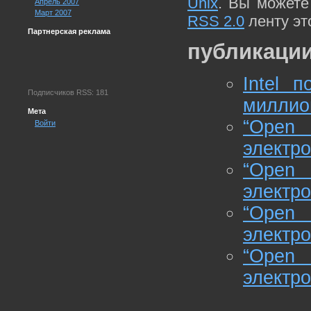
Unix
. Вы можете
Апрель 2007
Март 2007
RSS 2.0
ленту эт
Партнерская реклама
публикации
Intel 
Подписчиков RSS: 181
миллио
Мета
“Open
Войти
электро
“Open
электро
“Open
электро
“Open
электро