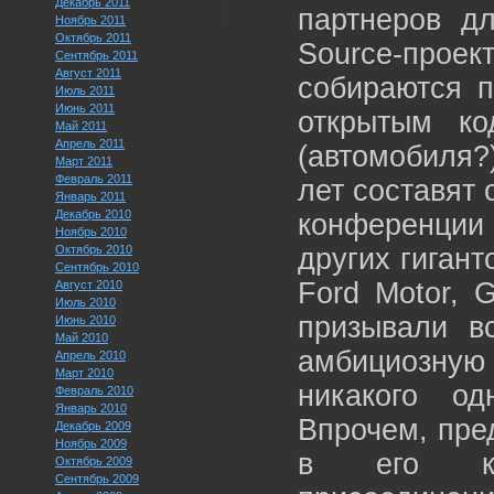
Декабрь 2011
партнеров дл
Ноябрь 2011
Октябрь 2011
Source-проек
Сентябрь 2011
Август 2011
собираются 
Июль 2011
Июнь 2011
открытым ко
Май 2011
Апрель 2011
(автомобиля?
Март 2011
Февраль 2011
лет составят 
Январь 2011
Декабрь 2010
конференции
Ноябрь 2010
Октябрь 2010
других гигант
Сентябрь 2010
Ford Motor, 
Август 2010
Июль 2010
призывали в
Июнь 2010
Май 2010
амбициозную 
Апрель 2010
Март 2010
никакого од
Февраль 2010
Январь 2010
Впрочем, пред
Декабрь 2009
Ноябрь 2009
в его ком
Октябрь 2009
Сентябрь 2009