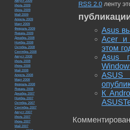
Август 2009
RSS 2.0
ленту эт
Июль 2009
Июнь 2009
публикации
Май 2009
Апрель 2009
Март 2009
Asus вы
Февраль 2009
Январь 2009
Acer и
Декабрь 2008
Ноябрь 2008
этом го
Октябрь 2008
Сентябрь 2008
Asus г
Август 2008
Июль 2008
Window
Июнь 2008
Май 2008
ASUS 
Апрель 2008
Март 2008
опубли
Февраль 2008
Январь 2008
К Andro
Декабрь 2007
Ноябрь 2007
ASUSTeK
Октябрь 2007
Сентябрь 2007
Август 2007
Июль 2007
Комментирован
Июнь 2007
Май 2007