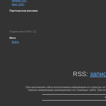
Апрель 2007
Март 2007
Партнерская реклама
Подписчиков RSS: 111
Мета
Войти
RSS:
запи
При наполнении сайта использована информация из открытых ист
ложную информацию размещенную на страницах сайта. При исп