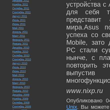
Декабрь 2011
устройства с
Ноябрь 2011
Октябрь 2011
для себя т
Сентябрь 2011
Август 2011
представит
Июль 2011
Июнь 2011
мира.Asus п
Май 2011
Апрель 2011
успеха со с
Март 2011
Февраль 2011
Mobile, зат
Январь 2011
Декабрь 2010
PC стали су
Ноябрь 2010
Октябрь 2010
нынче, с пл
Сентябрь 2010
повторить э
Август 2010
Июль 2010
выпустив
Июнь 2010
Май 2010
многофункцио
Апрель 2010
Март 2010
Февраль 2010
www.nixp.ru
Январь 2010
Декабрь 2009
Ноябрь 2009
Опубликовано 0
Октябрь 2009
Unix
. Вы можете
Сентябрь 2009