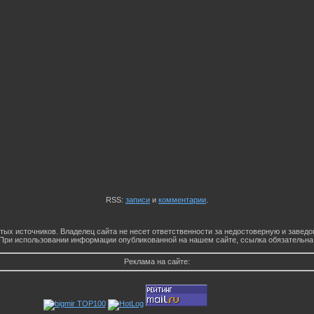
RSS:
записи
и
комментарии
.
тых источников. Владелец сайта не несет ответственности за недостоверную и заве
При использовании информации опубликованной на нашем сайте, ссылка обязательна
Реклама на сайте: