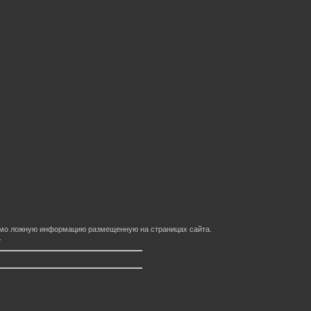
домо ложную информацию размещенную на страницах сайта.
.