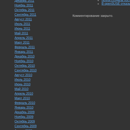
Novell создала по
Декабрь 2011
В openSUSE отказ
Ноябрь 2011
Октябрь 2011
Сентябрь 2011
Комментирование закрыто.
Август 2011
Июль 2011
Июнь 2011
Май 2011
Апрель 2011
Март 2011
Февраль 2011
Январь 2011
Декабрь 2010
Ноябрь 2010
Октябрь 2010
Сентябрь 2010
Август 2010
Июль 2010
Июнь 2010
Май 2010
Апрель 2010
Март 2010
Февраль 2010
Январь 2010
Декабрь 2009
Ноябрь 2009
Октябрь 2009
Сентябрь 2009