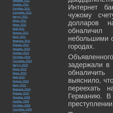
Декабрь 2011
Ноябрь 2011
Интернет ба
Октябрь 2011
Сентябрь 2011
чужому сче
Август 2011
Июль 2011
долларов н
Июнь 2011
обналичил
Май 2011
Апрель 2011
небольшими с
Март 2011
Февраль 2011
городах.
Январь 2011
Декабрь 2010
Ноябрь 2010
Объявленног
Октябрь 2010
Сентябрь 2010
задержали в 
Август 2010
Июль 2010
обналичить
Июнь 2010
Май 2010
выяснило, что
Апрель 2010
Март 2010
переехать н
Февраль 2010
Январь 2010
Германию. В
Декабрь 2009
Ноябрь 2009
преступлении
Октябрь 2009
Сентябрь 2009