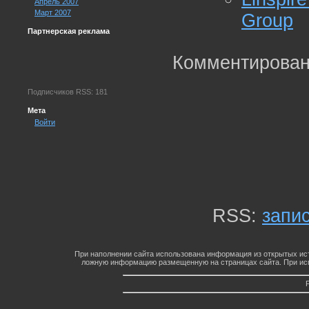
Апрель 2007
Март 2007
Group
Партнерская реклама
Комментирован
Подписчиков RSS: 181
Мета
Войти
RSS:
запи
При наполнении сайта использована информация из открытых ист
ложную информацию размещенную на страницах сайта. При исп