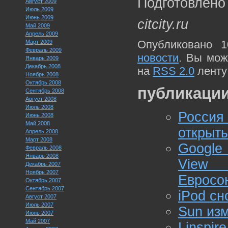
Подготовлено
Август 2009
Июль 2009
Июнь 2009
citcity.ru
Май 2009
Апрель 2009
Опубликовано 1
Март 2009
Февраль 2009
новости
. Вы мож
Январь 2009
Декабрь 2008
на
RSS 2.0
ленту
Ноябрь 2008
Октябрь 2008
публикации
Сентябрь 2008
Август 2008
Июль 2008
Росси
Июнь 2008
Май 2008
открыт
Апрель 2008
Март 2008
Google
Февраль 2008
Январь 2008
View 
Декабрь 2007
Ноябрь 2007
Евросо
Октябрь 2007
Сентябрь 2007
iPod сн
Август 2007
Июль 2007
Sun изм
Июнь 2007
Май 2007
Linspi