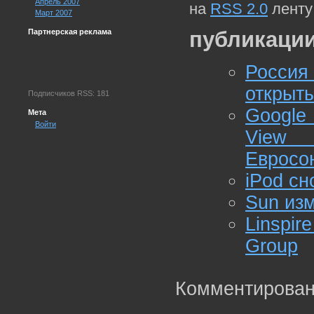
Апрель 2007
на
RSS 2.0
ленту
Март 2007
Партнерская реклама
публикации
Росси
открыт
Подписчиков RSS: 181
Google
Мета
Войти
View 
Евросо
iPod сн
Sun изм
Linspi
Group
Комментирован