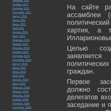
Декабрь 2011
Ноябрь 2011
На сайте ра
Октябрь 2011
Сентябрь 2011
ассамблеи 
Август 2011
Июль 2011
политическ
Июнь 2011
хартия, а 
Май 2011
Апрель 2011
Илларионовым
Март 2011
Февраль 2011
Январь 2011
Целью соз
Декабрь 2010
Ноябрь 2010
заявляетс
Октябрь 2010
Сентябрь 2010
политических
Август 2010
Июль 2010
граждан.
Июнь 2010
Май 2010
Первое зас
Апрель 2010
Март 2010
должно сос
Февраль 2010
Январь 2010
делегатов вх
Декабрь 2009
Ноябрь 2009
заседание и 
Октябрь 2009
Сентябрь 2009