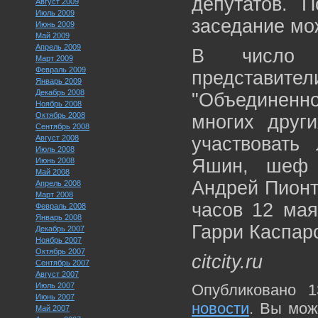
депутатов. 
Август 2009
Июль 2009
заседание мо
Июнь 2009
Май 2009
Апрель 2009
В число д
Март 2009
Февраль 2009
представи
Январь 2009
Декабрь 2008
"Объединенно
Ноябрь 2008
Октябрь 2008
многих други
Сентябрь 2008
Август 2008
участвовать
Июль 2008
Яшин, шеф 
Июнь 2008
Май 2008
Андрей Пионт
Апрель 2008
Март 2008
часов 12 ма
Февраль 2008
Январь 2008
Гарри Каспар
Декабрь 2007
Ноябрь 2007
Октябрь 2007
citcity.ru
Сентябрь 2007
Август 2007
Июль 2007
Опубликовано 1
Июнь 2007
новости
. Вы мож
Май 2007