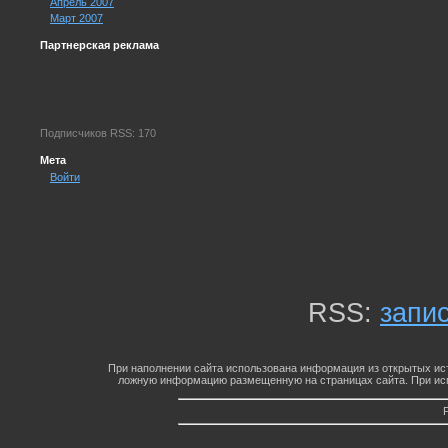
Апрель 2007
Март 2007
Партнерская реклама
Подписчиков RSS: 170
Мета
Войти
RSS:
запи
При наполнении сайта использована информация из открытых ист
ложную информацию размещенную на страницах сайта. При исп