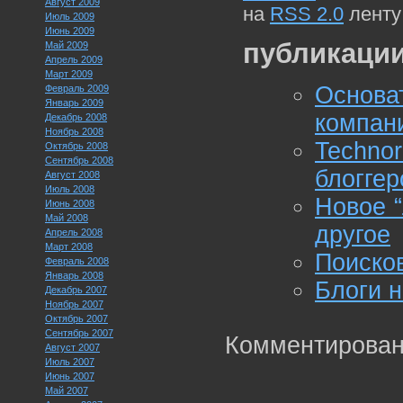
Август 2009
на
RSS 2.0
ленту
Июль 2009
Июнь 2009
публикации
Май 2009
Апрель 2009
Март 2009
Основа
Февраль 2009
Январь 2009
компан
Декабрь 2008
Ноябрь 2008
Techno
Октябрь 2008
Сентябрь 2008
блоггер
Август 2008
Июль 2008
Новое “
Июнь 2008
Май 2008
другое
Апрель 2008
Март 2008
Поисков
Февраль 2008
Январь 2008
Блоги н
Декабрь 2007
Ноябрь 2007
Октябрь 2007
Сентябрь 2007
Комментирован
Август 2007
Июль 2007
Июнь 2007
Май 2007