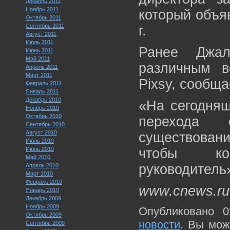
Декабрь 2011
Ноябрь 2011
который объя
Октябрь 2011
Сентябрь 2011
г.
Август 2011
Июль 2011
Ранее Джал
Июнь 2011
Май 2011
различным в
Апрель 2011
Март 2011
Pixsy, сообща
Февраль 2011
Январь 2011
Декабрь 2010
«На сегодняш
Ноябрь 2010
Октябрь 2010
перехода 
Сентябрь 2010
Август 2010
существовани
Июль 2010
Июнь 2010
чтобы ко
Май 2010
руководитель»
Апрель 2010
Март 2010
Февраль 2010
www.cnews.ru
Январь 2010
Декабрь 2009
Ноябрь 2009
Опубликовано 0
Октябрь 2009
новости
. Вы мож
Сентябрь 2009