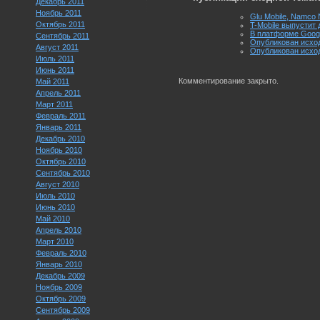
Декабрь 2011
Ноябрь 2011
Glu Mobile, Namco 
Октябрь 2011
T-Mobile выпустит
В платформе Googl
Сентябрь 2011
Опубликован исход
Август 2011
Опубликован исходн
Июль 2011
Июнь 2011
Комментирование закрыто.
Май 2011
Апрель 2011
Март 2011
Февраль 2011
Январь 2011
Декабрь 2010
Ноябрь 2010
Октябрь 2010
Сентябрь 2010
Август 2010
Июль 2010
Июнь 2010
Май 2010
Апрель 2010
Март 2010
Февраль 2010
Январь 2010
Декабрь 2009
Ноябрь 2009
Октябрь 2009
Сентябрь 2009