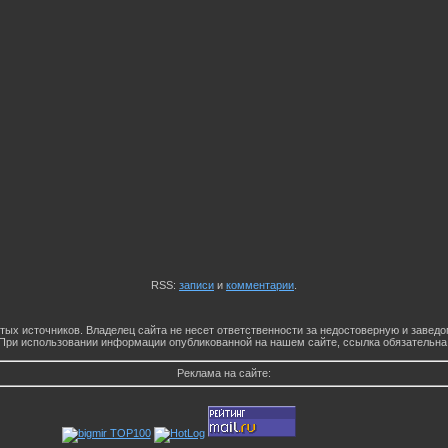
RSS:
записи
и
комментарии
.
тых источников. Владелец сайта не несет ответственности за недостоверную и заве
При использовании информации опубликованной на нашем сайте, ссылка обязательна
Реклама на сайте: