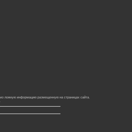
домо ложную информацию размещенную на страницах сайта.
.