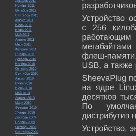
Декабрь 2011
разработчиков
Ноябрь 2011
Октябрь 2011
Сентябрь 2011
Устройство о
Август 2011
Июль 2011
с 256 килоб
Июнь 2011
работающим 
Май 2011
Апрель 2011
мегабайтам
Март 2011
Февраль 2011
флеш-памяти.
Январь 2011
Декабрь 2010
USB, а также 
Ноябрь 2010
Октябрь 2010
Сентябрь 2010
SheevaPlug п
Август 2010
Июль 2010
на ядре Linu
Июнь 2010
Май 2010
десятков тыс
Апрель 2010
Март 2010
По умолча
Февраль 2010
Январь 2010
дистрибутив н
Декабрь 2009
Ноябрь 2009
Устройство, э
Октябрь 2009
Сентябрь 2009