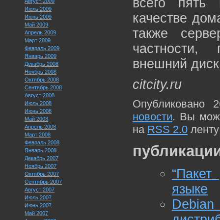
всего пять 
Август 2009
Июль 2009
качестве дом
Июнь 2009
Май 2009
также серве
Апрель 2009
Март 2009
частности,
Февраль 2009
Январь 2009
внешний диск
Декабрь 2008
Ноябрь 2008
Октябрь 2008
citcity.ru
Сентябрь 2008
Август 2008
Опубликовано 2
Июль 2008
Июнь 2008
новости
. Вы мож
Май 2008
на
RSS 2.0
ленту
Апрель 2008
Март 2008
Февраль 2008
публикации
Январь 2008
Декабрь 2007
Ноябрь 2007
“Пакет
Октябрь 2007
Сентябрь 2007
языке
Август 2007
Июль 2007
Debia
Июнь 2007
Май 2007
дистри