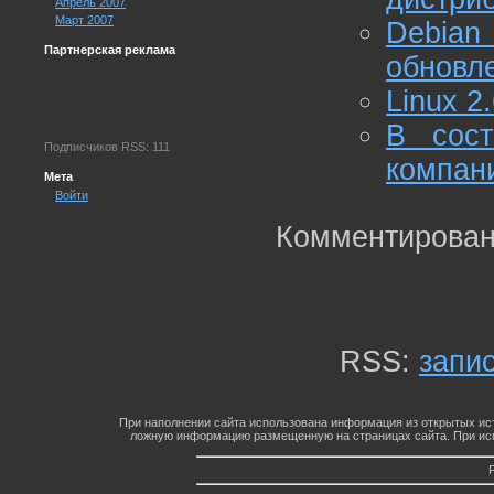
Апрель 2007
Март 2007
Debia
Партнерская реклама
обновл
Linux 2.
В сост
Подписчиков RSS: 111
компан
Мета
Войти
Комментирован
RSS:
запи
При наполнении сайта использована информация из открытых ист
ложную информацию размещенную на страницах сайта. При исп