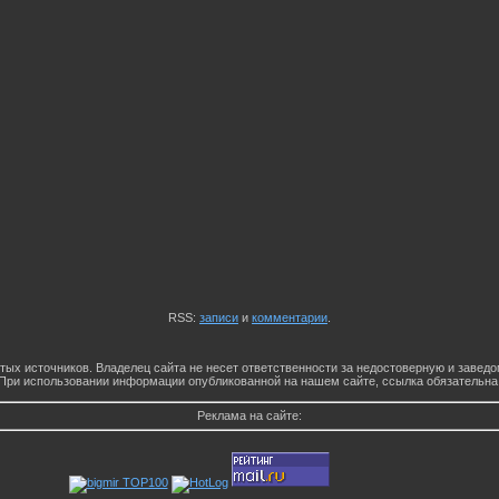
RSS:
записи
и
комментарии
.
тых источников. Владелец сайта не несет ответственности за недостоверную и заве
При использовании информации опубликованной на нашем сайте, ссылка обязательна
Реклама на сайте: