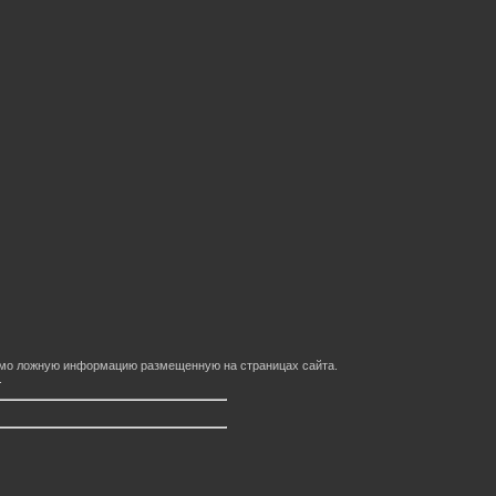
домо ложную информацию размещенную на страницах сайта.
.