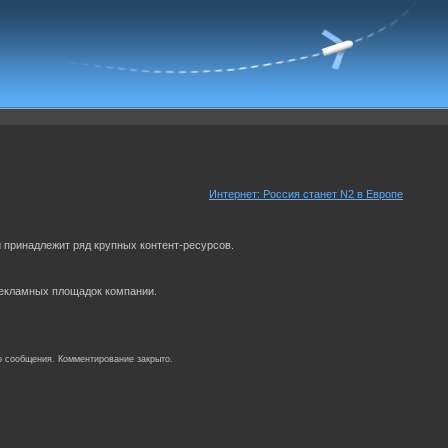
Интернет: Россия станет N2 в Европе
й принадлежит ряд крупных контент-ресурсов.
рекламных площадок компании.
о сообщения. Комментирование закрыто.