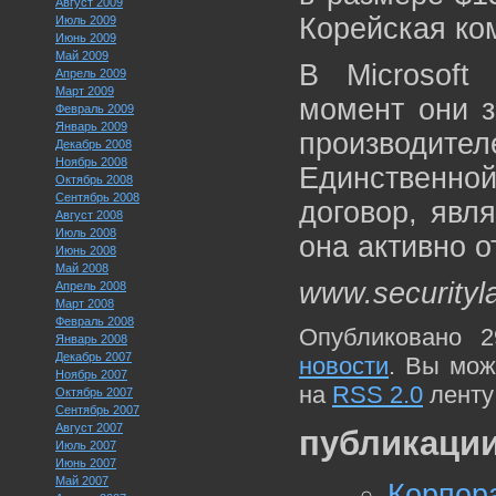
Август 2009
Корейская ко
Июль 2009
Июнь 2009
Май 2009
В Microsoft
Апрель 2009
Март 2009
момент они з
Февраль 2009
Январь 2009
производи
Декабрь 2008
Ноябрь 2008
Единственной
Октябрь 2008
Сентябрь 2008
договор, явл
Август 2008
Июль 2008
она активно 
Июнь 2008
Май 2008
www.securityl
Апрель 2008
Март 2008
Февраль 2008
Опубликовано 2
Январь 2008
Декабрь 2007
новости
. Вы мож
Ноябрь 2007
на
RSS 2.0
ленту
Октябрь 2007
Сентябрь 2007
Август 2007
публикации
Июль 2007
Июнь 2007
Май 2007
Корпор