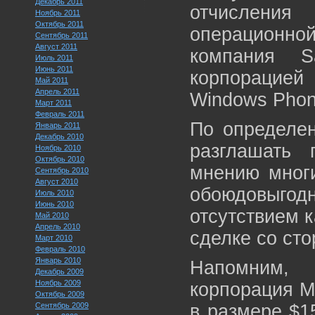
Декабрь 2011
отчисления
Ноябрь 2011
Октябрь 2011
операционной
Сентябрь 2011
Август 2011
компания S
Июль 2011
Июнь 2011
корпорацие
Май 2011
Апрель 2011
Windows Pho
Март 2011
Февраль 2011
По определен
Январь 2011
Декабрь 2010
разглашать 
Ноябрь 2010
Октябрь 2010
мнению многи
Сентябрь 2010
Август 2010
обоюдовыгод
Июль 2010
Июнь 2010
отсутствием 
Май 2010
Апрель 2010
сделке со ст
Март 2010
Февраль 2010
Январь 2010
Напомним, 
Декабрь 2009
Ноябрь 2009
корпорация M
Октябрь 2009
Сентябрь 2009
в размере $15