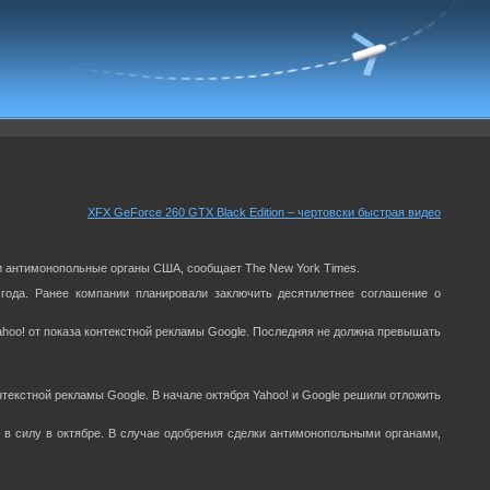
XFX GeForce 260 GTX Black Edition – чертовски быстрая видео
ли антимонопольные органы США, сообщает The New York Times.
 года. Ранее компании планировали заключить десятилетнее соглашение о
ahoo! от показа контекстной рекламы Google. Последняя не должна превышать
текстной рекламы Google. В начале октября Yahoo! и Google решили отложить
 в силу в октябре. В случае одобрения сделки антимонопольными органами,