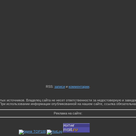
RSS:
записи
и
комментарии
.
тых источников. Владелец сайта не несет ответственности за недостоверную и заве
При использовании информации опубликованной на нашем сайте, ссылка обязательна
Реклама на сайте: