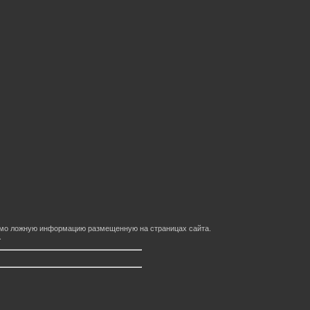
домо ложную информацию размещенную на страницах сайта.
.