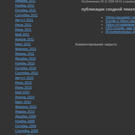
Декабрь 2011
Опубликовано 05.11.2008 04:01 и разме
Ноябрь 2011
публикации сходной темат
Октябрь 2011
Сентябрь 2011
Yahoo расширит св
Август 2011
Google и Yahoo за
Yahoo отговаривае
Июль 2011
СЕО Google: нам п
Июнь 2011
Исполнительных ди
Май 2011
Апрель 2011
Март 2011
Комментирование закрыто.
Февраль 2011
Январь 2011
Декабрь 2010
Ноябрь 2010
Октябрь 2010
Сентябрь 2010
Август 2010
Июль 2010
Июнь 2010
Май 2010
Апрель 2010
Март 2010
Февраль 2010
Январь 2010
Декабрь 2009
Ноябрь 2009
Октябрь 2009
Сентябрь 2009