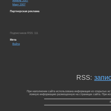
Апрель 2007
Март 2007
Партнерская реклама
Подписчиков RSS: 111
Мета
Войти
RSS:
запи
При наполнении сайта использована информация из открытых ист
ложную информацию размещенную на страницах сайта. При исп