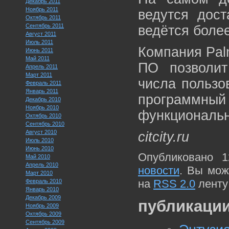
Декабрь 2011
Ноябрь 2011
ведутся дост
Октябрь 2011
Сентябрь 2011
ведётся боле
Август 2011
Июль 2011
Компания Pal
Июнь 2011
Май 2011
ПО позволит
Апрель 2011
Март 2011
числа пользо
Февраль 2011
Январь 2011
программн
Декабрь 2010
Ноябрь 2010
функциональн
Октябрь 2010
Сентябрь 2010
Август 2010
citcity.ru
Июль 2010
Июнь 2010
Опубликовано 1
Май 2010
Апрель 2010
новости
. Вы мож
Март 2010
на
RSS 2.0
ленту
Февраль 2010
Январь 2010
Декабрь 2009
публикации
Ноябрь 2009
Октябрь 2009
Сентябрь 2009