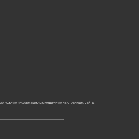
домо ложную информацию размещенную на страницах сайта.
.