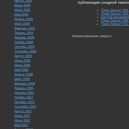
Август 2009
публикации сходной темат
Июль 2009
Июнь 2009
“Open Source” 053
“Open Source” 040
Май 2009
Red Hat расширяет
Апрель 2009
“Open Source” 048
Март 2009
“Open Source” 031
Февраль 2009
Январь 2009
Комментирование закрыто.
Декабрь 2008
Ноябрь 2008
Октябрь 2008
Сентябрь 2008
Август 2008
Июль 2008
Июнь 2008
Май 2008
Апрель 2008
Март 2008
Февраль 2008
Январь 2008
Декабрь 2007
Ноябрь 2007
Октябрь 2007
Сентябрь 2007
Август 2007
Июль 2007
Июнь 2007
Май 2007