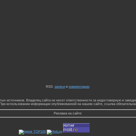
RSS:
записи
и
комментарии
.
тых источников. Владелец сайта не несет ответственности за недостоверную и заве
При использовании информации опубликованной на нашем сайте, ссылка обязательна
Реклама на сайте: