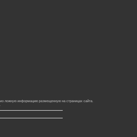
домо ложную информацию размещенную на страницах сайта.
.