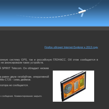
Firefox обгонит Internet Explorer к 2013 году
ационную систему GPS, так и российскую ГЛОНАСС. Об этом сообщается в
и не анонсировали таких устройств.
 SPIRIT Telecom. Он обладает низким
 равен двум гигабайтам, оперативной
 Mio C725 - семь дюймов.
игатора не сообщается.
о сообщения. Комментирование закрыто.