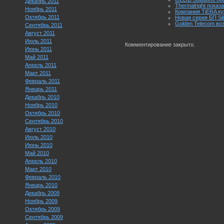
Декабрь 2011
Thermalright пока
Ноябрь 2011
Компания TiERA ку
Октябрь 2011
Новая серия БП Si
Golden Telecom воз
Сентябрь 2011
Август 2011
Июль 2011
Комментирование закрыто.
Июнь 2011
Май 2011
Апрель 2011
Март 2011
Февраль 2011
Январь 2011
Декабрь 2010
Ноябрь 2010
Октябрь 2010
Сентябрь 2010
Август 2010
Июль 2010
Июнь 2010
Май 2010
Апрель 2010
Март 2010
Февраль 2010
Январь 2010
Декабрь 2009
Ноябрь 2009
Октябрь 2009
Сентябрь 2009