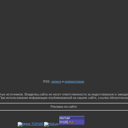
RSS:
записи
и
комментарии
.
тых источников. Владелец сайта не несет ответственности за недостоверную и заве
При использовании информации опубликованной на нашем сайте, ссылка обязательна
Реклама на сайте: