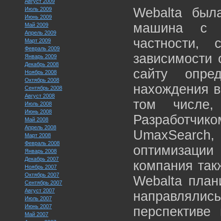
Август 2009
Webalta был
Июль 2009
Июнь 2009
машина с и
Май 2009
Апрель 2009
частности, 
Март 2009
Февраль 2009
зависимости 
Январь 2009
Декабрь 2008
сайту опре
Ноябрь 2008
Октябрь 2008
нахождения в 
Сентябрь 2008
Август 2008
том числе
Июль 2008
Июнь 2008
Разработчи
Май 2008
Апрель 2008
UmaxSearch,
Март 2008
Февраль 2008
оптимизац
Январь 2008
Декабрь 2007
компания так
Ноябрь 2007
Октябрь 2007
Webalta план
Сентябрь 2007
Август 2007
направлялись
Июль 2007
Июнь 2007
перспективе
Май 2007