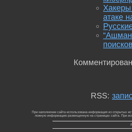
Хакеры
атаке 
Русские
“Ашман
поиско
Комментирован
RSS:
запи
При наполнении сайта использована информация из открытых ист
ложную информацию размещенную на страницах сайта. При исп