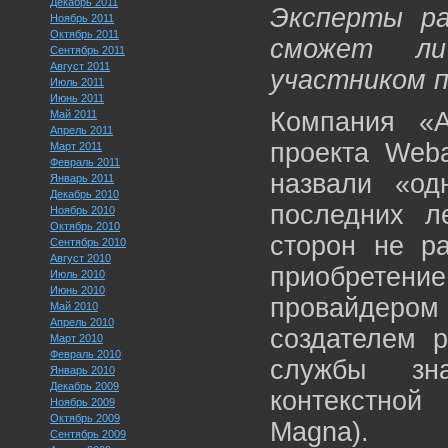
Декабрь 2011
Эксперты ра
Ноябрь 2011
Октябрь 2011
сможет ли
Сентябрь 2011
Август 2011
участником п
Июль 2011
Июнь 2011
Компания «
Май 2011
Апрель 2011
проекта Weba
Март 2011
Февраль 2011
назвали «од
Январь 2011
Декабрь 2010
последних л
Ноябрь 2010
Октябрь 2010
сторон не р
Сентябрь 2010
Август 2010
приобретени
Июль 2010
Июнь 2010
провайдеро
Май 2010
Апрель 2010
создателем р
Март 2010
Февраль 2010
службы зн
Январь 2010
Декабрь 2009
контекстно
Ноябрь 2009
Октябрь 2009
Magna).
Сентябрь 2009