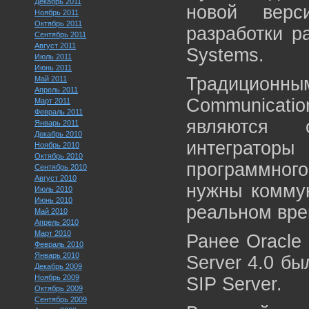
Декабрь 2011
новой верс
Ноябрь 2011
Октябрь 2011
разработки р
Сентябрь 2011
Август 2011
Systems.
Июль 2011
Июнь 2011
Традицион
Май 2011
Апрель 2011
Communicati
Март 2011
Февраль 2011
являются 
Январь 2011
Декабрь 2010
интегратор
Ноябрь 2010
Октябрь 2010
программного
Сентябрь 2010
Август 2010
нужны комму
Июль 2010
Июнь 2010
реальном вре
Май 2010
Апрель 2010
Март 2010
Ранее Oracle 
Февраль 2010
Январь 2010
Server 4.0 б
Декабрь 2009
Ноябрь 2009
SIP Server.
Октябрь 2009
Сентябрь 2009