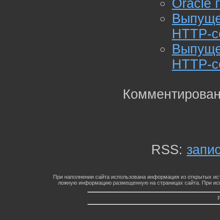
Oracle 
Выпуще
HTTP-с
Выпуще
HTTP-с
Комментирован
RSS:
запи
При наполнении сайта использована информация из открытых ист
ложную информацию размещенную на страницах сайта. При исп