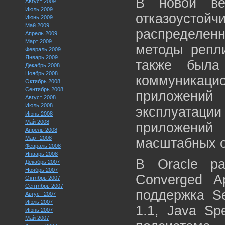
В новой ве
Август 2009
Июль 2009
отказоусто
Июнь 2009
Май 2009
распределен
Апрель 2009
Март 2009
методы репл
Февраль 2009
Январь 2009
также была
Декабрь 2008
Ноябрь 2008
коммуника
Октябрь 2008
Сентябрь 2008
приложений
Август 2008
Июль 2008
эксплуатаци
Июнь 2008
Май 2008
приложений 
Апрель 2008
Март 2008
масштабных о
Февраль 2008
Январь 2008
В Oracle ра
Декабрь 2007
Ноябрь 2007
Converged Ap
Октябрь 2007
Сентябрь 2007
поддержка Ses
Август 2007
Июль 2007
1.1, Java Sp
Июнь 2007
Май 2007