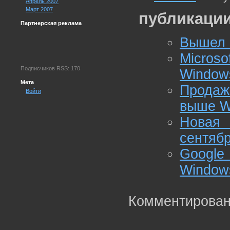
Апрель 2007
Март 2007
публикации
Партнерская реклама
Вышел 
Micro
Подписчиков RSS: 170
Window
Мета
Продаж
Войти
выше W
Новая 
сентяб
Google
Window
Комментирован