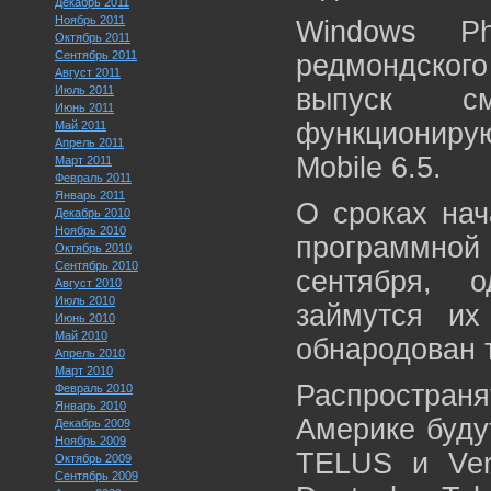
Декабрь 2011
Ноябрь 2011
Windows P
Октябрь 2011
Сентябрь 2011
редмондског
Август 2011
Июль 2011
выпуск см
Июнь 2011
функциониру
Май 2011
Апрель 2011
Mobile 6.5.
Март 2011
Февраль 2011
Январь 2011
О сроках нач
Декабрь 2010
Ноябрь 2010
программно
Октябрь 2010
Сентябрь 2010
сентября, 
Август 2010
Июль 2010
займутся их
Июнь 2010
Май 2010
обнародован т
Апрель 2010
Март 2010
Распростра
Февраль 2010
Январь 2010
Америке будут
Декабрь 2009
Ноябрь 2009
TELUS и Veri
Октябрь 2009
Сентябрь 2009