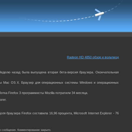
Radeon HD 4850 обзор и вольтмод
 Неделю назад была выпущена вторая бета-версия браузера. Окончательная
емы Mac OS X. Браузер для операционных системы Windows и операционных
отка Firefox 3 программисты Mozilla потратили 34 месяца.
orer.
 браузера Firefox составила 16,96 процента, Microsoft Internet Explorer - 76
о сообщения. Комментирование закрыто.