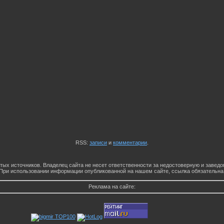
RSS:
записи
и
комментарии
.
тых источников. Владелец сайта не несет ответственности за недостоверную и заве
При использовании информации опубликованной на нашем сайте, ссылка обязательна
Реклама на сайте: