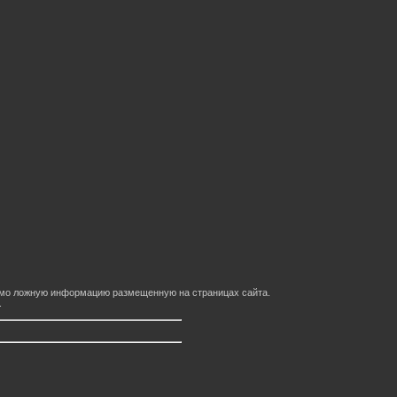
домо ложную информацию размещенную на страницах сайта.
.