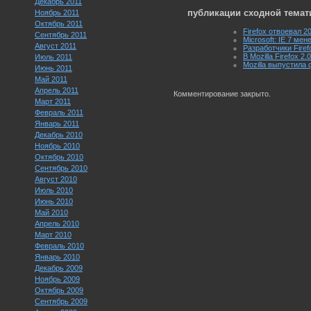
Декабрь 2011
публикации сходной темат
Ноябрь 2011
Октябрь 2011
Firefox отвоевал 
Сентябрь 2011
Microsoft: IE 7 мен
Август 2011
Разработчики Firef
В Mozilla Firefox 
Июль 2011
Mozilla выпустила 
Июнь 2011
Май 2011
Апрель 2011
Комментирование закрыто.
Март 2011
Февраль 2011
Январь 2011
Декабрь 2010
Ноябрь 2010
Октябрь 2010
Сентябрь 2010
Август 2010
Июль 2010
Июнь 2010
Май 2010
Апрель 2010
Март 2010
Февраль 2010
Январь 2010
Декабрь 2009
Ноябрь 2009
Октябрь 2009
Сентябрь 2009