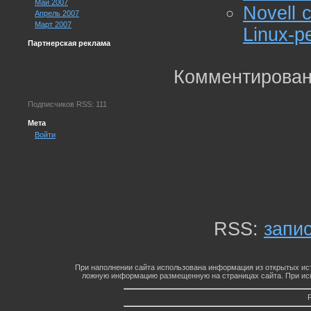
Май 2007
Novell 
Апрель 2007
Март 2007
Linux-р
Партнерская реклама
Комментирован
Подписчиков RSS: 111
Мета
Войти
RSS:
запи
При наполнении сайта использована информация из открытых ист
ложную информацию размещенную на страницах сайта. При исп