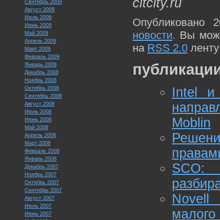
citcity.ru
Сентябрь 2009
Август 2009
Июль 2009
Опубликовано 2
Июнь 2009
новости
. Вы мож
Май 2009
Апрель 2009
на
RSS 2.0
ленту
Март 2009
Февраль 2009
публикации
Январь 2009
Декабрь 2008
Ноябрь 2008
Октябрь 2008
Intel 
Сентябрь 2008
направ
Август 2008
Июль 2008
Moblin
Июнь 2008
Май 2008
Решени
Апрель 2008
Март 2008
правам
Февраль 2008
Январь 2008
SCO:
Декабрь 2007
Ноябрь 2007
разбира
Октябрь 2007
Сентябрь 2007
Novell
Август 2007
Июль 2007
малого
Июнь 2007