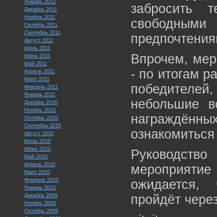
Январь 2012
забросить 
Декабрь 2011
Ноябрь 2011
свободным
Октябрь 2011
Сентябрь 2011
предпочтения
Август 2011
Июль 2011
Впрочем, мер
Июнь 2011
Май 2011
- по итогам 
Апрель 2011
Март 2011
победителей
Февраль 2011
Январь 2011
небольшие в
Декабрь 2010
Ноябрь 2010
награждённых
Октябрь 2010
Сентябрь 2010
ознакомиться
Август 2010
Июль 2010
Июнь 2010
Руководство
Май 2010
Апрель 2010
мероприят
Март 2010
Февраль 2010
ожидается,
Январь 2010
Декабрь 2009
пройдёт через
Ноябрь 2009
Октябрь 2009