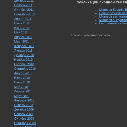
Декабрь 2011
публикации сходной темат
Ноябрь 2011
Октябрь 2011
Microsoft Security
Новые возможности
Сентябрь 2011
Microsoft выпустил
Август 2011
Microsoft выпустил
Июль 2011
Бесплатный антивир
Июнь 2011
Май 2011
Комментирование закрыто.
Апрель 2011
Март 2011
Февраль 2011
Январь 2011
Декабрь 2010
Ноябрь 2010
Октябрь 2010
Сентябрь 2010
Август 2010
Июль 2010
Июнь 2010
Май 2010
Апрель 2010
Март 2010
Февраль 2010
Январь 2010
Декабрь 2009
Ноябрь 2009
Октябрь 2009
Сентябрь 2009