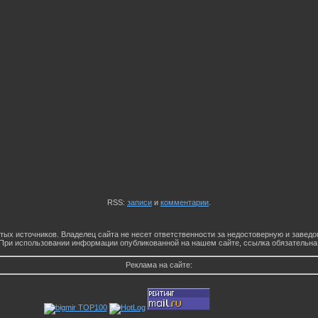
RSS:
записи
и
комментарии
.
тых источников. Владелец сайта не несет ответственности за недостоверную и заве
При использовании информации опубликованной на нашем сайте, ссылка обязательна
Реклама на сайте: