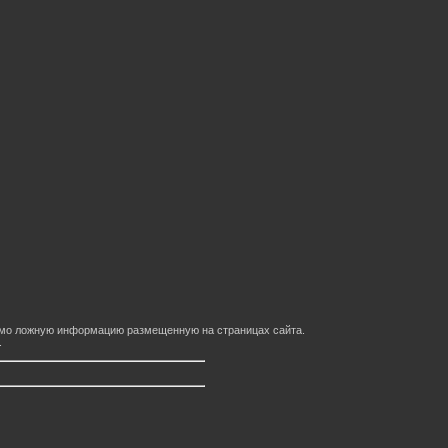
домо ложную информацию размещенную на страницах сайта.
.