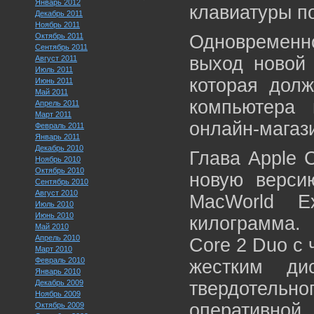
Январь 2012
клавиатуры по
Декабрь 2011
Ноябрь 2011
Октябрь 2011
Одновременн
Сентябрь 2011
выход новой 
Август 2011
Июль 2011
которая долж
Июнь 2011
Май 2011
компьютера 
Апрель 2011
Март 2011
онлайн-магази
Февраль 2011
Январь 2011
Декабрь 2010
Глава Apple 
Ноябрь 2010
Октябрь 2010
новую верси
Сентябрь 2010
Август 2010
MacWorld E
Июль 2010
Июнь 2010
килограмма. 
Май 2010
Апрель 2010
Core 2 Duo с 
Март 2010
Февраль 2010
жестким ди
Январь 2010
Декабрь 2009
твердотельно
Ноябрь 2009
оперативно
Октябрь 2009