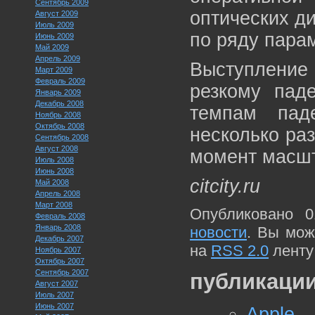
Сентябрь 2009
оптических ди
Август 2009
Июль 2009
по ряду пара
Июнь 2009
Май 2009
Апрель 2009
Выступление 
Март 2009
Февраль 2009
резкому пад
Январь 2009
Декабрь 2008
темпам пад
Ноябрь 2008
Октябрь 2008
несколько ра
Сентябрь 2008
Август 2008
момент масшт
Июль 2008
Июнь 2008
citcity.ru
Май 2008
Апрель 2008
Март 2008
Опубликовано 0
Февраль 2008
Январь 2008
новости
. Вы мож
Декабрь 2007
на
RSS 2.0
ленту
Ноябрь 2007
Октябрь 2007
Сентябрь 2007
публикации
Август 2007
Июль 2007
Июнь 2007
Apple