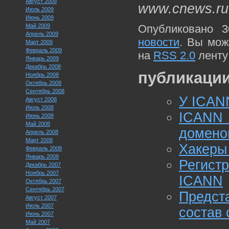
Август 2009
www.cnews.ru
Июль 2009
Июнь 2009
Май 2009
Опубликовано 3
Апрель 2009
новости
. Вы мож
Март 2009
Февраль 2009
на
RSS 2.0
ленту
Январь 2009
Декабрь 2008
публикации
Ноябрь 2008
Октябрь 2008
Сентябрь 2008
У ICAN
Август 2008
Июль 2008
ICANN 
Июнь 2008
Май 2008
домено
Апрель 2008
Март 2008
Хакеры
Февраль 2008
Январь 2008
Регист
Декабрь 2007
Ноябрь 2007
ICANN
Октябрь 2007
Сентябрь 2007
Предст
Август 2007
Июль 2007
состав
Июнь 2007
Май 2007