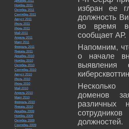
Декабрь 2011
Ноябрь 2011
избран ее г
Октябрь 2011
Сентябрь 2011
должность Ви
Август 2011
Июль 2011
во время вс
Июнь 2011
сообщает АР.
Май 2011
Апрель 2011
Март 2011
Напомним, чт
Февраль 2011
Январь 2011
о начале вн
Декабрь 2010
Ноябрь 2010
выявления 
Октябрь 2010
Сентябрь 2010
киберсквоттин
Август 2010
Июль 2010
Июнь 2010
Несколько 
Май 2010
доменов за
Апрель 2010
Март 2010
различных 
Февраль 2010
Январь 2010
сотруднико
Декабрь 2009
Ноябрь 2009
должностей.
Октябрь 2009
Сентябрь 2009