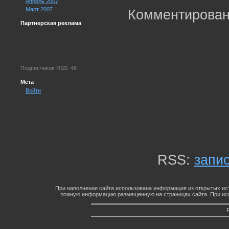
Апрель 2007
Март 2007
Комментирован
Партнерская реклама
Подписчиков RSS: 46
Мета
Войти
RSS:
запи
При наполнении сайта использована информация из открытых ист
ложную информацию размещенную на страницах сайта. При исп