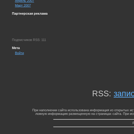
Апрель 2007
Март 2007
Партнерская реклама
Подписчиков RSS: 111
Мета
Войти
RSS:
запи
При наполнении сайта использована информация из открытых ист
ложную информацию размещенную на страницах сайта. При исп