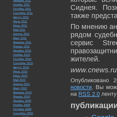
Декабрь 2011
Ноябрь 2011
Сиднея. Поз
Октябрь 2011
Сентябрь 2011
также предста
Август 2011
Июль 2011
По мнению ан
Июнь 2011
Май 2011
рядом судебн
Апрель 2011
Март 2011
сервис Str
Февраль 2011
Январь 2011
правозащитн
Декабрь 2010
Ноябрь 2010
жителей.
Октябрь 2010
Сентябрь 2010
Август 2010
www.cnews.ru
Июль 2010
Июнь 2010
Опубликовано 2
Май 2010
Апрель 2010
новости
. Вы мож
Март 2010
на
RSS 2.0
ленту
Февраль 2010
Январь 2010
Декабрь 2009
публикации
Ноябрь 2009
Октябрь 2009
Сентябрь 2009