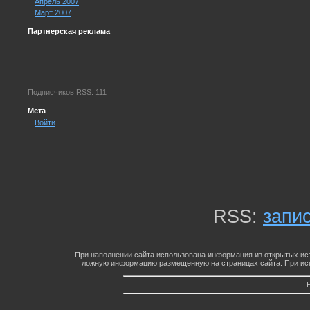
Апрель 2007
Март 2007
Партнерская реклама
Подписчиков RSS: 111
Мета
Войти
RSS:
запи
При наполнении сайта использована информация из открытых ист
ложную информацию размещенную на страницах сайта. При исп