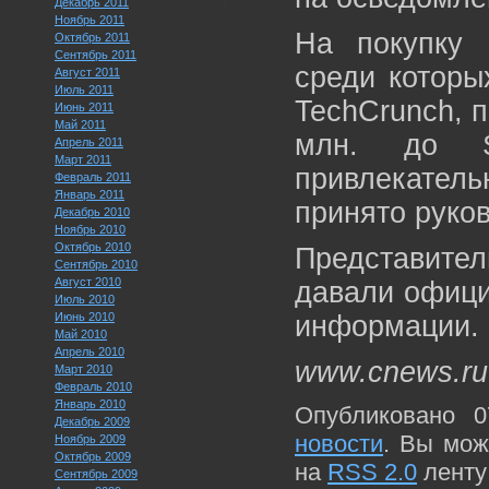
Декабрь 2011
Ноябрь 2011
На покупку 
Октябрь 2011
Сентябрь 2011
среди которы
Август 2011
Июль 2011
TechCrunch, 
Июнь 2011
Май 2011
млн. до $
Апрель 2011
Март 2011
привлекатель
Февраль 2011
Январь 2011
принято руков
Декабрь 2010
Ноябрь 2010
Октябрь 2010
Представит
Сентябрь 2010
Август 2010
давали офици
Июль 2010
Июнь 2010
информации.
Май 2010
Апрель 2010
www.cnews.ru
Март 2010
Февраль 2010
Январь 2010
Опубликовано 0
Декабрь 2009
новости
. Вы мож
Ноябрь 2009
Октябрь 2009
на
RSS 2.0
ленту
Сентябрь 2009