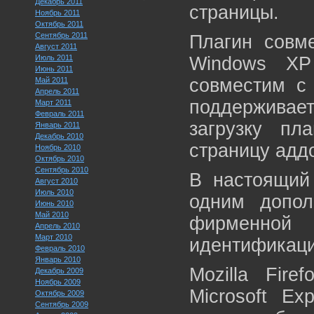
Декабрь 2011
страницы.
Ноябрь 2011
Октябрь 2011
Сентябрь 2011
Плагин совм
Август 2011
Июль 2011
Windows XP
Июнь 2011
совместим с 
Май 2011
Апрель 2011
поддерживае
Март 2011
Февраль 2011
загрузку пл
Январь 2011
Декабрь 2010
страницу адд
Ноябрь 2010
Октябрь 2010
Сентябрь 2010
В настоящий 
Август 2010
Июль 2010
одним допол
Июнь 2010
Май 2010
фирменно
Апрель 2010
Март 2010
идентификац
Февраль 2010
Январь 2010
Mozilla Fire
Декабрь 2009
Ноябрь 2009
Microsoft E
Октябрь 2009
Сентябрь 2009