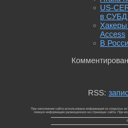
US-CER
в СУБД 
Хакеры 
Access
В Росс
Комментирован
RSS:
запи
При наполнении сайта использована информация из открытых ист
ложную информацию размещенную на страницах сайта. При исп