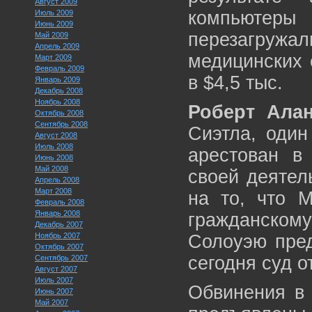
Август 2009
компьютеры
Июль 2009
Июнь 2009
перезагружал
Май 2009
Апрель 2009
медицинских 
Март 2009
Февраль 2009
в $4,5 тыс.
Январь 2009
Декабрь 2008
Ноябрь 2008
Роберт Ала
Октябрь 2008
Сентябрь 2008
Сиэтла, один
Август 2008
Июль 2008
арестован в
Июнь 2008
Май 2008
своей деятел
Апрель 2008
Март 2008
на то, что M
Февраль 2008
Январь 2008
гражданском
Декабрь 2007
Ноябрь 2007
Солоуэю пред
Октябрь 2007
сегодня суд о
Сентябрь 2007
Август 2007
Июль 2007
Обвинения в 
Июнь 2007
Май 2007