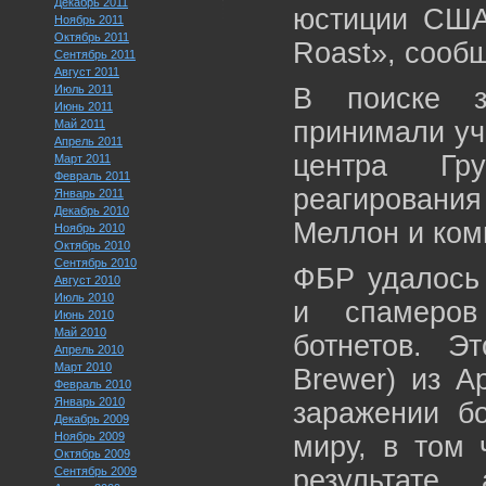
Декабрь 2011
юстиции США
Ноябрь 2011
Октябрь 2011
Roast», сообщ
Сентябрь 2011
Август 2011
Июль 2011
В поиске з
Июнь 2011
принимали уч
Май 2011
Апрель 2011
центра Гру
Март 2011
Февраль 2011
реагирования
Январь 2011
Декабрь 2010
Меллон и комп
Ноябрь 2010
Октябрь 2010
Сентябрь 2010
ФБР удалось 
Август 2010
Июль 2010
и спамеров
Июнь 2010
Май 2010
ботнетов. 
Апрель 2010
Март 2010
Brewer) из А
Февраль 2010
Январь 2010
заражении б
Декабрь 2009
Ноябрь 2009
миру, в том 
Октябрь 2009
Сентябрь 2009
результате