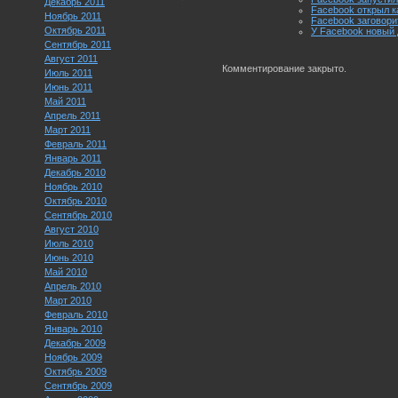
Декабрь 2011
Facebook открыл к
Ноябрь 2011
Facebook заговори
Октябрь 2011
У Facebook новый 
Сентябрь 2011
Август 2011
Комментирование закрыто.
Июль 2011
Июнь 2011
Май 2011
Апрель 2011
Март 2011
Февраль 2011
Январь 2011
Декабрь 2010
Ноябрь 2010
Октябрь 2010
Сентябрь 2010
Август 2010
Июль 2010
Июнь 2010
Май 2010
Апрель 2010
Март 2010
Февраль 2010
Январь 2010
Декабрь 2009
Ноябрь 2009
Октябрь 2009
Сентябрь 2009