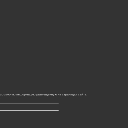
домо ложную информацию размещенную на страницах сайта.
.