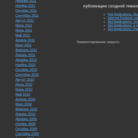
Декабрь 2011
Ноябрь 2011
публикации сходной темат
Октябрь 2011
Net Applications: 
Сентябрь 2011
Internet Explorer 
Август 2011
Net Applications: 
Июль 2011
Net Applications: в
Net Applications 
Июнь 2011
Май 2011
Апрель 2011
Комментирование закрыто.
Март 2011
Февраль 2011
Январь 2011
Декабрь 2010
Ноябрь 2010
Октябрь 2010
Сентябрь 2010
Август 2010
Июль 2010
Июнь 2010
Май 2010
Апрель 2010
Март 2010
Февраль 2010
Январь 2010
Декабрь 2009
Ноябрь 2009
Октябрь 2009
Сентябрь 2009