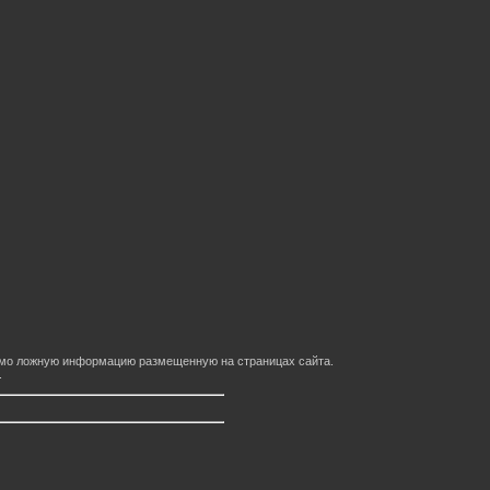
домо ложную информацию размещенную на страницах сайта.
.