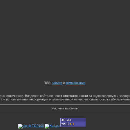
RSS:
записи
и
комментарии
.
тых источников. Владелец сайта не несет ответственности за недостоверную и заве
При использовании информации опубликованной на нашем сайте, ссылка обязательна
Реклама на сайте: