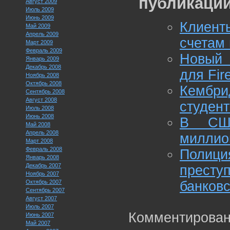
публикации
Август 2009
Июль 2009
Июнь 2009
Клиент
Май 2009
Апрель 2009
счетам 
Март 2009
Февраль 2009
Новый 
Январь 2009
Декабрь 2008
для Fir
Ноябрь 2008
Октябрь 2008
Кембри
Сентябрь 2008
Август 2008
студент
Июль 2008
Июнь 2008
В США
Май 2008
Апрель 2008
миллио
Март 2008
Февраль 2008
Полиц
Январь 2008
Декабрь 2007
прест
Ноябрь 2007
Октябрь 2007
банковс
Сентябрь 2007
Август 2007
Июль 2007
Комментирован
Июнь 2007
Май 2007