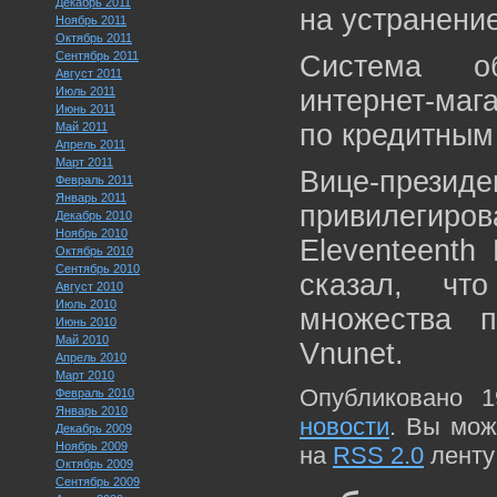
Декабрь 2011
на устранени
Ноябрь 2011
Октябрь 2011
Сентябрь 2011
Система об
Август 2011
Июль 2011
интернет-м
Июнь 2011
по кредитным
Май 2011
Апрель 2011
Март 2011
Вице-президе
Февраль 2011
Январь 2011
привилеги
Декабрь 2010
Ноябрь 2010
Eleventeent
Октябрь 2010
Сентябрь 2010
сказал, чт
Август 2010
Июль 2010
множества 
Июнь 2010
Май 2010
Vnunet.
Апрель 2010
Март 2010
Опубликовано 1
Февраль 2010
Январь 2010
новости
. Вы мож
Декабрь 2009
Ноябрь 2009
на
RSS 2.0
ленту
Октябрь 2009
Сентябрь 2009