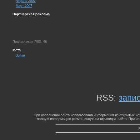
Апрель 2007
Март 2007
Партнерская реклама
Подписчиков RSS: 46
Мета
Войти
RSS:
запи
При наполнении сайта использована информация из открытых ист
ложную информацию размещенную на страницах сайта. При исп