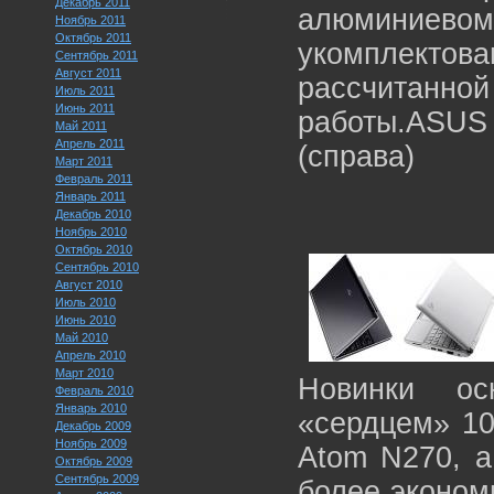
Декабрь 2011
алюминиевом к
Ноябрь 2011
Октябрь 2011
укомплект
Сентябрь 2011
Август 2011
рассчитан
Июль 2011
Июнь 2011
работы.ASU
Май 2011
Апрель 2011
(справа)
Март 2011
Февраль 2011
Январь 2011
Декабрь 2010
Ноябрь 2010
Октябрь 2010
Сентябрь 2010
Август 2010
Июль 2010
Июнь 2010
Май 2010
Апрель 2010
Март 2010
Новинки ос
Февраль 2010
Январь 2010
«сердцем» 10
Декабрь 2009
Ноябрь 2009
Atom N270, а
Октябрь 2009
Сентябрь 2009
более экономи