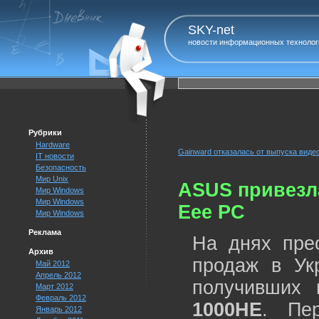
SKY-net
новости информационных технолог
Рубрики
Hardware
Gainward отказалась от выпуска виде
IT новости
Безопасность
Мир Unix
ASUS привезл
Мир Windows
Мир Windows
Eee PC
Мир Windows
Реклама
На днях пре
Архив
продаж в Ук
Май 2012
Апрель 2012
получивших
Март 2012
Февраль 2012
1000HE
. Пе
Январь 2012