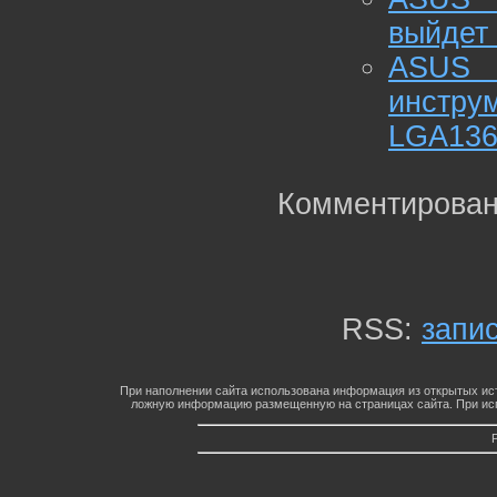
выйдет 
ASUS 
инстр
LGA136
Комментирован
RSS:
запи
При наполнении сайта использована информация из открытых ист
ложную информацию размещенную на страницах сайта. При исп