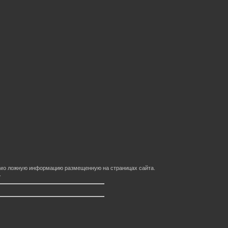
домо ложную информацию размещенную на страницах сайта.
.