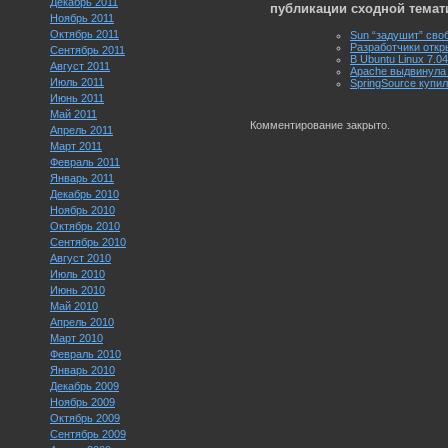
Декабрь 2011
публикации сходной темат
Ноябрь 2011
Октябрь 2011
Sun “задушит” сво
Разработчики откр
Сентябрь 2011
В Ubuntu Linux 7.0
Август 2011
Apache выдвинула 
Июль 2011
SpringSource купил
Июнь 2011
Май 2011
Комментирование закрыто.
Апрель 2011
Март 2011
Февраль 2011
Январь 2011
Декабрь 2010
Ноябрь 2010
Октябрь 2010
Сентябрь 2010
Август 2010
Июль 2010
Июнь 2010
Май 2010
Апрель 2010
Март 2010
Февраль 2010
Январь 2010
Декабрь 2009
Ноябрь 2009
Октябрь 2009
Сентябрь 2009