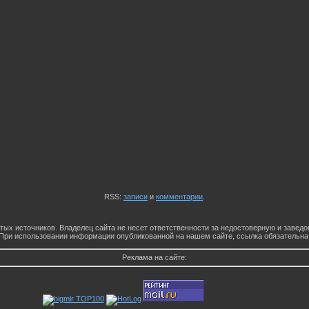
RSS:
записи
и
комментарии
.
тых источников. Владелец сайта не несет ответственности за недостоверную и заве
При использовании информации опубликованной на нашем сайте, ссылка обязательна
Реклама на сайте: