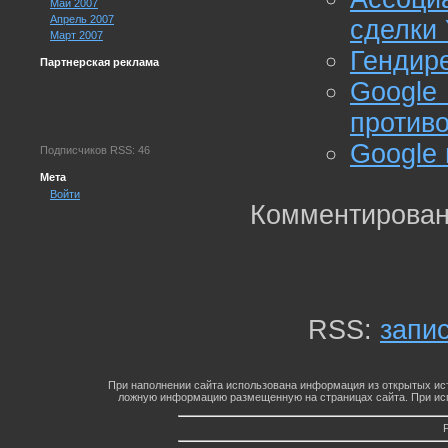
Май 2007
Апрель 2007
сделки
Март 2007
Гендире
Партнерская реклама
Google
противо
Google 
Подписчиков RSS: 46
Мета
Войти
Комментирован
RSS:
запи
При наполнении сайта использована информация из открытых ист
ложную информацию размещенную на страницах сайта. При исп