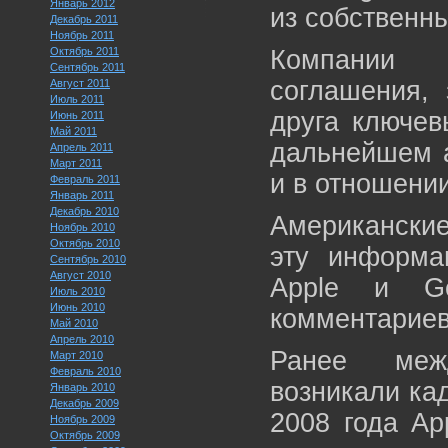
Январь 2012
из собственны
Декабрь 2011
Ноябрь 2011
Октябрь 2011
Компании 
Сентябрь 2011
соглашения,
Август 2011
Июль 2011
друга ключев
Июнь 2011
Май 2011
дальнейшем а
Апрель 2011
Март 2011
и в отношении
Февраль 2011
Январь 2011
Декабрь 2010
Американские
Ноябрь 2010
Октябрь 2010
эту информац
Сентябрь 2010
Август 2010
Apple и Ge
Июль 2010
Июнь 2010
комментариев
Май 2010
Апрель 2010
Ранее межд
Март 2010
Февраль 2010
возникали ка
Январь 2010
Декабрь 2009
2008 года Ap
Ноябрь 2009
Октябрь 2009