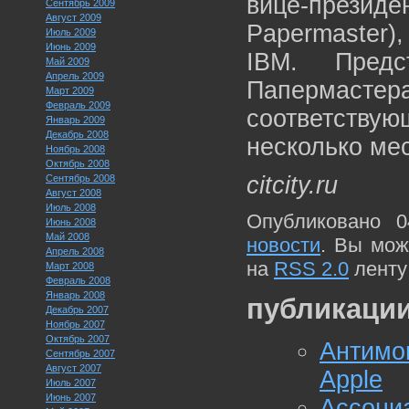
вице-прези
Сентябрь 2009
Август 2009
Papermaster)
Июль 2009
Июнь 2009
IBM. Предс
Май 2009
Апрель 2009
Папермасте
Март 2009
Февраль 2009
соответствую
Январь 2009
Декабрь 2008
несколько мес
Ноябрь 2008
Октябрь 2008
citcity.ru
Сентябрь 2008
Август 2008
Июль 2008
Опубликовано 0
Июнь 2008
Май 2008
новости
. Вы мож
Апрель 2008
на
RSS 2.0
ленту
Март 2008
Февраль 2008
Январь 2008
публикации
Декабрь 2007
Ноябрь 2007
Октябрь 2007
Антимо
Сентябрь 2007
Август 2007
Apple
Июль 2007
Июнь 2007
Ассоци