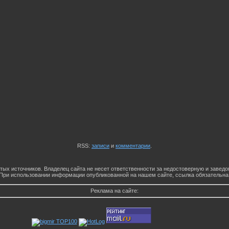
RSS:
записи
и
комментарии
.
тых источников. Владелец сайта не несет ответственности за недостоверную и заве
При использовании информации опубликованной на нашем сайте, ссылка обязательна
Реклама на сайте: