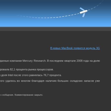
В новых MacBook появится модуль 3G
 данные компании Mercury Research. В последнем квартале 2008 года на долю
лировала 82,1 процента рынка процессоров.
оля Intel после этого равнялась 76,7 процента.
ого удалось во многом благодаря наличию больших складских запасов уже
о сообщения. Комментирование закрыто.