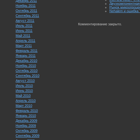
Декабрь 2011
Двухкомпонентная 
Ноябрь 2011
Рынок микропроце
Октябрь 2011
Nehalem и ошибка 
Сентябрь 2011
Август 2011
Комментирование закрыто.
Июль 2011
Июнь 2011
Май 2011
Апрель 2011
Март 2011
Февраль 2011
Январь 2011
Декабрь 2010
Ноябрь 2010
Октябрь 2010
Сентябрь 2010
Август 2010
Июль 2010
Июнь 2010
Май 2010
Апрель 2010
Март 2010
Февраль 2010
Январь 2010
Декабрь 2009
Ноябрь 2009
Октябрь 2009
Сентябрь 2009