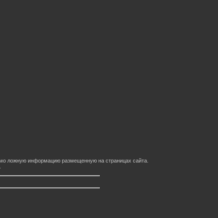
домо ложную информацию размещенную на страницах сайта.
.