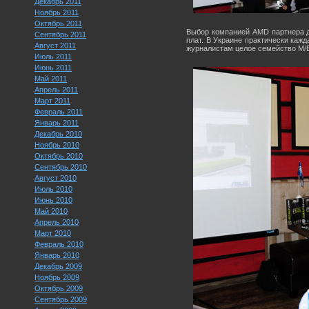
Декабрь 2011
Ноябрь 2011
Октябрь 2011
Выбор компанией AMD партнера д
Сентябрь 2011
плат. В Украине практически каж
Август 2011
журналистам целое семейство M/B
Июль 2011
Июнь 2011
Май 2011
Апрель 2011
Март 2011
Февраль 2011
Январь 2011
Декабрь 2010
Ноябрь 2010
Октябрь 2010
Сентябрь 2010
Август 2010
Июль 2010
Июнь 2010
Май 2010
Апрель 2010
Март 2010
Февраль 2010
Январь 2010
Декабрь 2009
Ноябрь 2009
Октябрь 2009
Сентябрь 2009