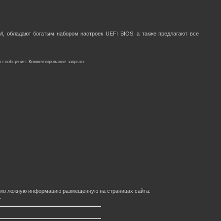
M, обладают богатым набором настроек UEFI BIOS, а также предлагают все
о сообщения. Комментирование закрыто.
домо ложную информацию размещенную на страницах сайта.
.