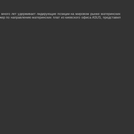
 много лет удерживает лидирующие позиции на мировом рынке материнских
джер по направлению материнских плат из киевского офиса ASUS, представил