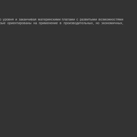
го уровня и заканчивая материнскими платами с развитыми возможностями
рые ориентированы на применение в производительных, но экономичных,