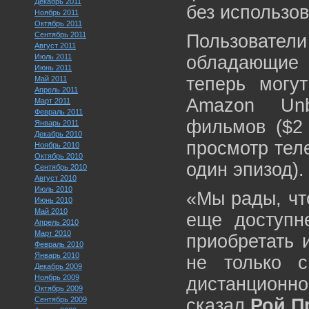
Декабрь 2011
без использов
Ноябрь 2011
Октябрь 2011
Сентябрь 2011
Пользовате
Август 2011
Июль 2011
обладающие
Июнь 2011
теперь могу
Май 2011
Апрель 2011
Amazon Unb
Март 2011
Февраль 2011
фильмов ($2 
Январь 2011
Декабрь 2010
просмотр тел
Ноябрь 2010
Октябрь 2010
один эпизод).
Сентябрь 2010
Август 2010
Июль 2010
«Мы рады, чт
Июнь 2010
Май 2010
еще доступне
Апрель 2010
Март 2010
приобретать 
Февраль 2010
Январь 2010
не только 
Декабрь 2009
Ноябрь 2009
дистанционно
Октябрь 2009
Сентябрь 2009
сказал
Рой П