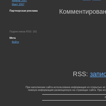
Апрель 2007
Март 2007
Комментирован
Партнерская реклама
Подписчиков RSS: 181
Мета
Войти
RSS:
запи
При наполнении сайта использована информация из открытых ист
ложную информацию размещенную на страницах сайта. При исп