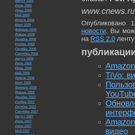
Август 2009
Июль 2009
www.cnews.ru
Июнь 2009
Май 2009
Апрель 2009
Опубликовано 1
Март 2009
новости
. Вы мож
Февраль 2009
Январь 2009
на
RSS 2.0
ленту
Декабрь 2008
Ноябрь 2008
публикации
Октябрь 2008
Сентябрь 2008
Август 2008
Июль 2008
Amazon
Июнь 2008
TiVo: в
Май 2008
Апрель 2008
Польз
Март 2008
Февраль 2008
YouTub
Январь 2008
Декабрь 2007
Обнов
Ноябрь 2007
Октябрь 2007
интерф
Сентябрь 2007
Август 2007
Amazon 
Июль 2007
Июнь 2007
видео
Май 2007