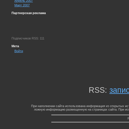
Апрель 2007
Март 2007
Партнерская реклама
Подписчиков RSS: 111
Мета
Войти
RSS:
запи
При наполнении сайта использована информация из открытых ист
ложную информацию размещенную на страницах сайта. При исп