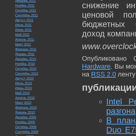
Декабрь 2011
снижение ин
Ноябрь 2011
Октябрь 2011
ценовой по
Сентябрь 2011
Август 2011
бюджетных 
Июль 2011
Июнь 2011
доход компан
Май 2011
Апрель 2011
www.overcloc
Март 2011
Февраль 2011
Январь 2011
Опубликовано 
Декабрь 2010
Ноябрь 2010
Hardware
. Вы мо
Октябрь 2010
на
RSS 2.0
ленту
Сентябрь 2010
Август 2010
Июль 2010
публикации
Июнь 2010
Май 2010
Апрель 2010
Intel 
Март 2010
Февраль 2010
разгона
Январь 2010
Декабрь 2009
В план
Ноябрь 2009
Октябрь 2009
Duo E7
Сентябрь 2009