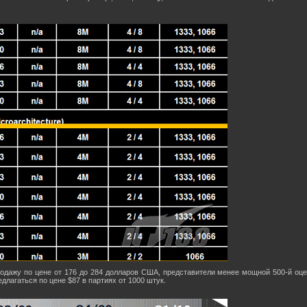
родажу по цене от 176 до 284 долларов США, представители менее мощной 500-й оцени
длагаться по цене $87 в партиях от 1000 штук.