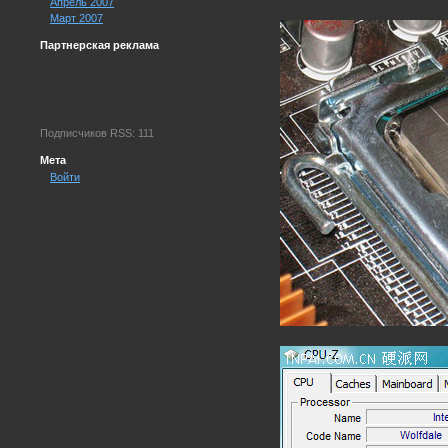
Апрель 2007
Март 2007
Партнерская реклама
Подписчиков RSS: 111
Мета
Войти