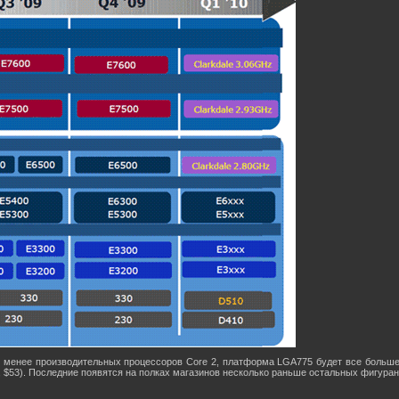
и менее производительных процессоров Core 2, платформа LGA775 будет все больш
, $53). Последние появятся на полках магазинов несколько раньше остальных фигуран