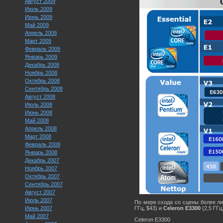
Август 2009
Июль 2009
Июнь 2009
Май 2009
Апрель 2009
Март 2009
Февраль 2009
Январь 2009
Декабрь 2008
Ноябрь 2008
Октябрь 2008
Сентябрь 2008
Август 2008
Июль 2008
Июнь 2008
Май 2008
Апрель 2008
Март 2008
Февраль 2008
Январь 2008
Декабрь 2007
Ноябрь 2007
Октябрь 2007
Сентябрь 2007
Август 2007
Июль 2007
По мере схода со сцены более л
Июнь 2007
ГГц, $43) и
Celeron E3300
(2,5 ГГц
Май 2007
Celeron E3300