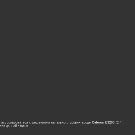
е ассоциироваться с решениями начального уровня вроде
Celeron E3200
(2,4
тов данной статьи.