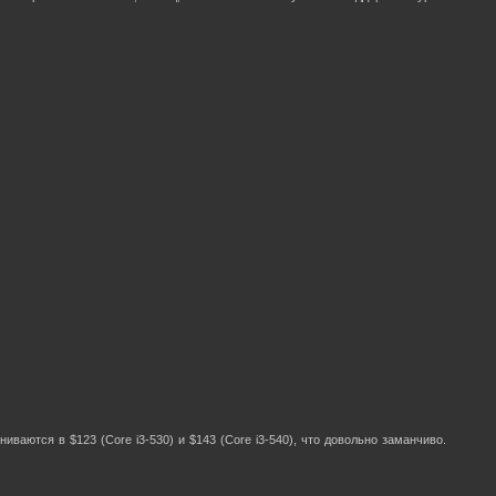
ваются в $123 (Core i3-530) и $143 (Core i3-540), что довольно заманчиво.