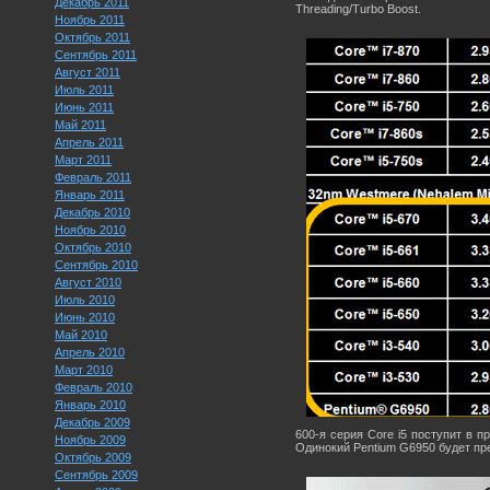
Декабрь 2011
Threading/Turbo Boost.
Ноябрь 2011
Октябрь 2011
Сентябрь 2011
Август 2011
Июль 2011
Июнь 2011
Май 2011
Апрель 2011
Март 2011
Февраль 2011
Январь 2011
Декабрь 2010
Ноябрь 2010
Октябрь 2010
Сентябрь 2010
Август 2010
Июль 2010
Июнь 2010
Май 2010
Апрель 2010
Март 2010
Февраль 2010
Январь 2010
Декабрь 2009
600-я серия Core i5 поступит в п
Ноябрь 2009
Одинокий Pentium G6950 будет пре
Октябрь 2009
Сентябрь 2009