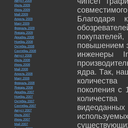
чипсет графи
Август 2009
Июль 2009
совместимо
Июнь 2009
Май 2009
Благодаря к
Апрель 2009
Март 2009
обозревате
Февраль 2009
Январь 2009
покупателей
Декабрь 2008
Ноябрь 2008
повышением э
Октябрь 2008
Сентябрь 2008
инженеры I
Август 2008
Июль 2008
производите
Июнь 2008
Май 2008
ядра. Так, н
Апрель 2008
Март 2008
количества
Февраль 2008
поколения с 
Январь 2008
Декабрь 2007
количества
Ноябрь 2007
Октябрь 2007
видеоданных
Сентябрь 2007
Август 2007
используемых
Июль 2007
Июнь 2007
существующи
Май 2007