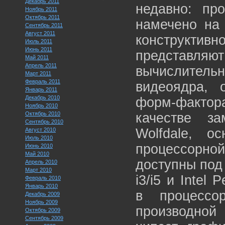
Декабрь 2011
недавно: пр
Ноябрь 2011
Октябрь 2011
намечено на 
Сентябрь 2011
Август 2011
конструкти
Июль 2011
Июнь 2011
представ
Май 2011
Апрель 2011
вычислительн
Март 2011
Февраль 2011
видеоядра, 
Январь 2011
Декабрь 2010
форм-факто
Ноябрь 2010
Октябрь 2010
качестве з
Сентябрь 2010
Wolfdale, о
Август 2010
Июль 2010
процессорно
Июнь 2010
Май 2010
доступны под
Апрель 2010
Март 2010
i3/i5 и Intel
Февраль 2010
Январь 2010
в процессо
Декабрь 2009
Ноябрь 2009
производной
Октябрь 2009
Сентябрь 2009