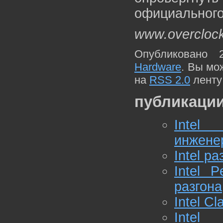
официального
www.overcloc
Опубликовано 
Hardware
. Вы мо
на
RSS 2.0
ленту
публикации
Intel 
инжене
Intel р
Intel 
разгона
Intel C
Intel 