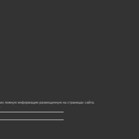
домо ложную информацию размещенную на страницах сайта.
.