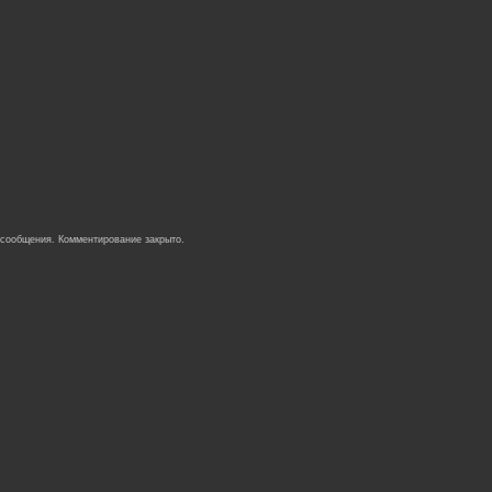
 сообщения. Комментирование закрыто.