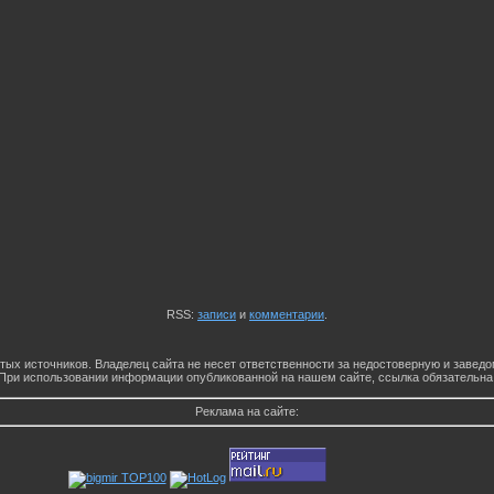
RSS:
записи
и
комментарии
.
тых источников. Владелец сайта не несет ответственности за недостоверную и заве
При использовании информации опубликованной на нашем сайте, ссылка обязательна
Реклама на сайте: