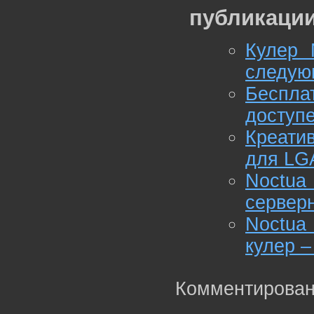
публикации
Кулер 
следую
Беспла
доступе
Креати
для LG
Noctua
серверн
Noctua
кулер 
Комментирован