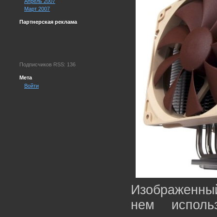
Апрель 2007
Март 2007
Партнерская реклама
Подписчиков RSS: 136
Мета
Войти
Изображенный
нем исполь