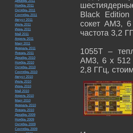
Декабрь 2011
шестиядерн
Ноябрь 2011
Октябрь 2011
Black Editio
Сентябрь 2011
Август 2011
сокет AM3, 6
Июль 2011
Июнь 2011
частота 3,2 Г
Май 2011
Апрель 2011
Март 2011
Февраль 2011
1055T – тепл
Январь 2011
Декабрь 2010
AM3, 6 х 512
Ноябрь 2010
Октябрь 2010
2,8 ГГц, стои
Сентябрь 2010
Август 2010
Июль 2010
Июнь 2010
Май 2010
Апрель 2010
Март 2010
Февраль 2010
Январь 2010
Декабрь 2009
Ноябрь 2009
Октябрь 2009
Сентябрь 2009