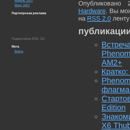
Апрель 2007
Опубликовано 
Март 2007
Hardware
. Вы мо
Партнерская реклама
на
RSS 2.0
ленту
публикации
Подписчиков RSS: 111
Встреч
Мета
Phenom
Войти
AM2+
Кратко:
Phenom
флагма
Старто
Edition
Знаком
X6 Thu