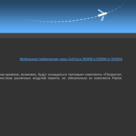
Мобильные графические чипы GeForce 9500M и 9300M от NVIDIA
ором времени, возможно, будут оснащаться «китовые» комплекты «Патриота».
нством различных модулей памяти, не обязательно из комплекта Patriot.