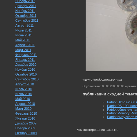
Январь 2012
Декабрь 2011
Ноябрь 2011
Октябрь 2011
Сентябрь 2011
Август 2011
Июль 2011
Июнь 2011
Май 2011
Апрель 2011
Март 2011
Февраль 2011
Январь 2011
Декабрь 2010
Ноябрь 2010
Октябрь 2010
Сентябрь 2010
www.overclockers.com.ua
Август 2010
Опубликовано 06.03.2008 08:03 и разме
Июль 2010
публикации сходной темат
Июнь 2010
Май 2010
Patriot DDR3-2000
Апрель 2010
Patriot PS-100: н
Март 2010
Patriot обновляет 
Patriot Memory Rele
Февраль 2010
Patriot выпускает 
Январь 2010
Декабрь 2009
Ноябрь 2009
Комментирование закрыто.
Октябрь 2009