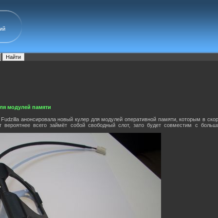
ий
для модулей памяти
а Fudzilla анонсировала новый кулер для модулей оперативной памяти, которым в ск
 вероятнее всего займёт собой свободный слот, зато будет совместим с больши