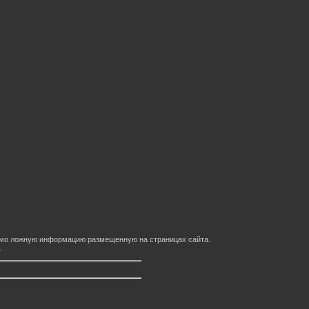
домо ложную информацию размещенную на страницах сайта.
.