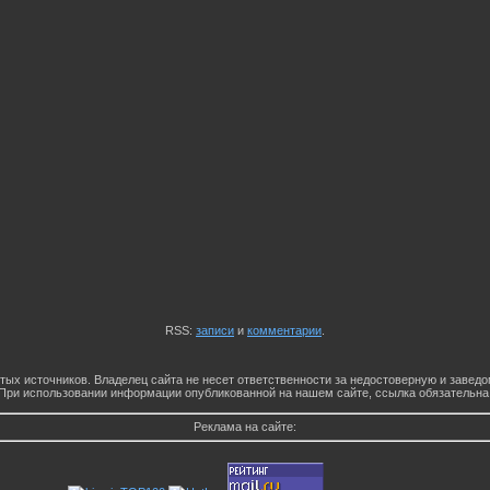
RSS:
записи
и
комментарии
.
тых источников. Владелец сайта не несет ответственности за недостоверную и заве
При использовании информации опубликованной на нашем сайте, ссылка обязательна
Реклама на сайте: